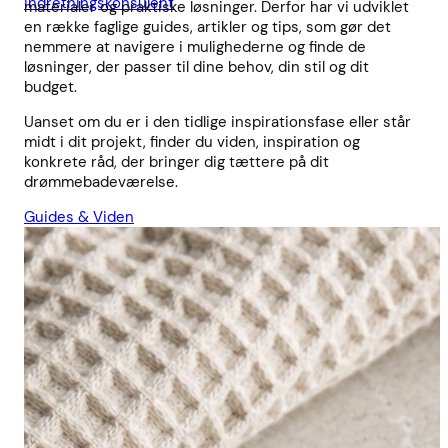
indretningskonsulent
materialer og praktiske løsninger. Derfor har vi udviklet
en række faglige guides, artikler og tips, som gør det
nemmere at navigere i mulighederne og finde de
løsninger, der passer til dine behov, din stil og dit
budget.
Uanset om du er i den tidlige inspirationsfase eller står
midt i dit projekt, finder du viden, inspiration og
konkrete råd, der bringer dig tættere på dit
drømmebadeværelse.
Guides & Viden