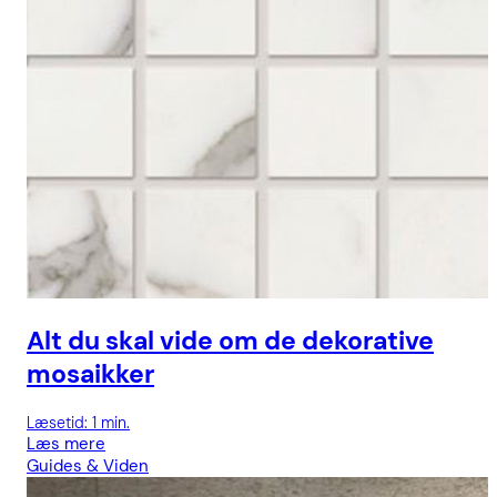
Alt du skal vide om de dekorative
mosaikker
Læsetid: 1 min.
Læs mere
Guides & Viden