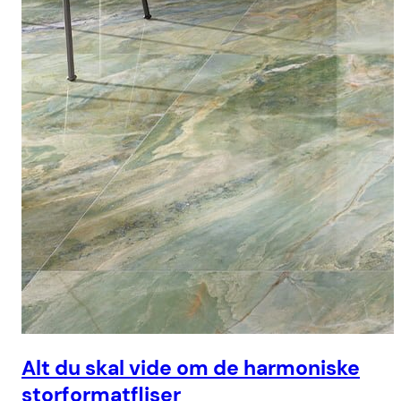
Alt du skal vide om de harmoniske
storformatfliser