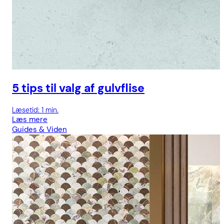
5 tips til valg af gulvflise
Læsetid: 1 min.
Læs mere
Guides & Viden