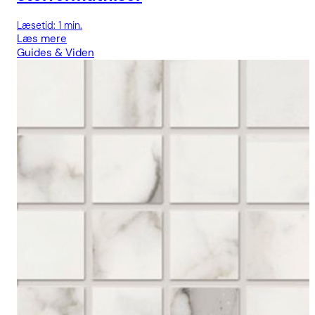
Læsetid: 1 min.
Læs mere
Guides & Viden