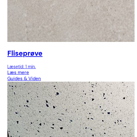
Fliseprøve
Læsetid: 1 min.
Læs mere
Guides & Viden