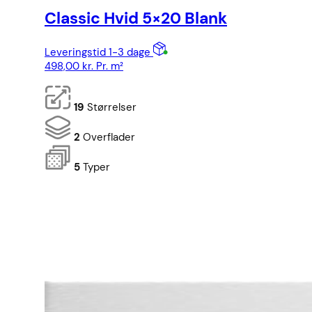
Classic Hvid 5×20 Blank
Leveringstid 1-3 dage
498,00
kr.
Pr. m²
19
Størrelser
2
Overflader
5
Typer