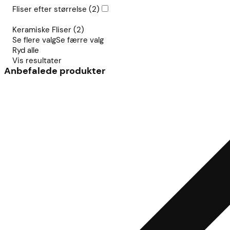
Fliser efter størrelse
(2)
Keramiske Fliser
(2)
Se flere valg
Se færre valg
Ryd alle
Vis resultater
Anbefalede produkter