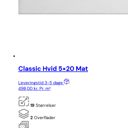
Classic Hvid 5×20 Mat
Leveringstid 3-5 dage
498,00
kr.
Pr. m²
19
Størrelser
2
Overflader