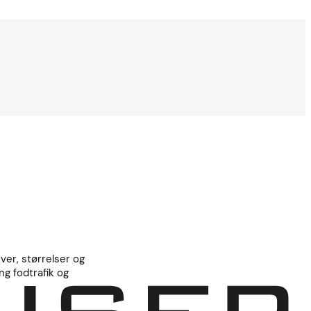
ver, størrelser og
g fodtrafik og