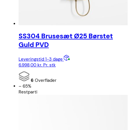
SS304 Brusesæt Ø25 Børstet
Guld PVD
Leveringstid 1-3 dage
6.998,00
kr.
Pr. stk
6
Overflader
– 65%
Restparti