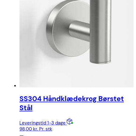
SS304 Håndklædekrog Børstet
Stål
Leveringstid 1-3 dage
98,00
kr.
Pr. stk