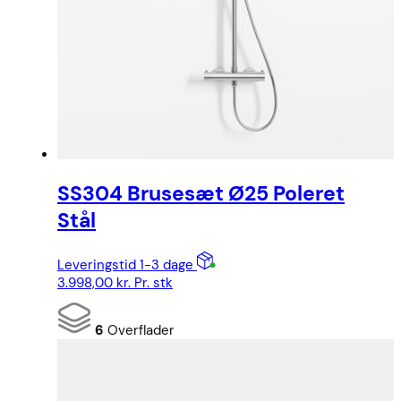
SS304 Brusesæt Ø25 Poleret
Stål
Leveringstid 1-3 dage
3.998,00
kr.
Pr. stk
6
Overflader