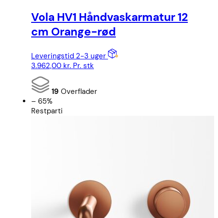
Vola HV1 Håndvaskarmatur 12
cm Orange-rød
Leveringstid 2-3 uger
3.962,00
kr.
Pr. stk
19
Overflader
– 65%
Restparti