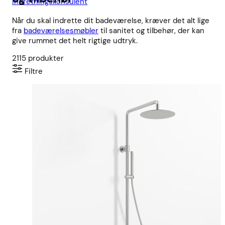
indretningskonsulent
Når du skal indrette dit badeværelse, kræver det alt lige
fra
badeværelsesmøbler
til sanitet og tilbehør, der kan
give rummet det helt rigtige udtryk.
2115
produkter
Filtre