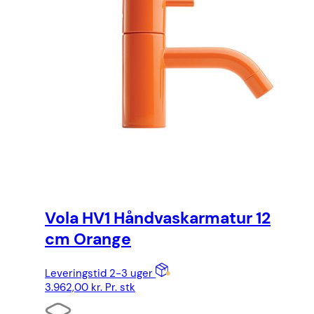
Vola HV1 Håndvaskarmatur 12
cm Orange
Leveringstid 2-3 uger
3.962,00
kr.
Pr. stk