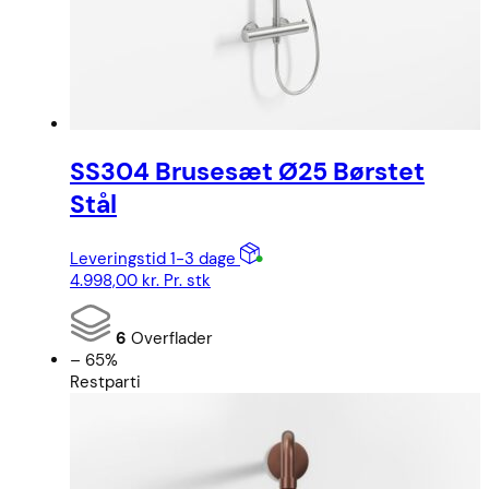
SS304 Brusesæt Ø25 Børstet
Stål
Leveringstid 1-3 dage
4.998,00
kr.
Pr. stk
6
Overflader
– 65%
Restparti