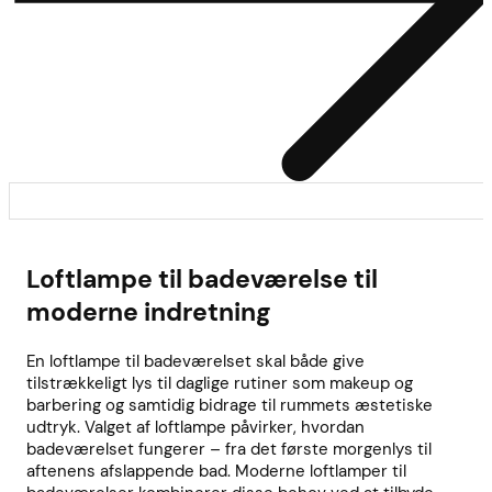
Loftlampe til badeværelse til
moderne indretning
En loftlampe til badeværelset skal både give
tilstrækkeligt lys til daglige rutiner som makeup og
barbering og samtidig bidrage til rummets æstetiske
udtryk. Valget af loftlampe påvirker, hvordan
badeværelset fungerer – fra det første morgenlys til
aftenens afslappende bad. Moderne loftlamper til