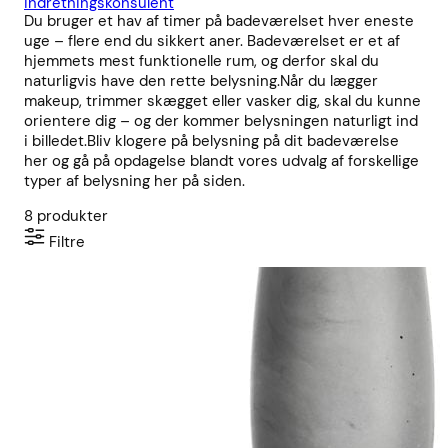
indretningskonsulent
Du bruger et hav af timer på badeværelset hver eneste
uge – flere end du sikkert aner. Badeværelset er et af
hjemmets mest funktionelle rum, og derfor skal du
naturligvis have den rette belysning.Når du lægger
makeup, trimmer skægget eller vasker dig, skal du kunne
orientere dig – og der kommer belysningen naturligt ind
i billedet.Bliv klogere på belysning på dit badeværelse
her og gå på opdagelse blandt vores udvalg af forskellige
typer af belysning her på siden.
8
produkter
Filtre