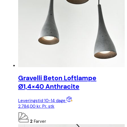
Gravelli Beton Loftlampe
Ø1,4×40 Anthracite
Leveringstid 10-14 dage
2.784,00
kr.
Pr. stk
2
Farver