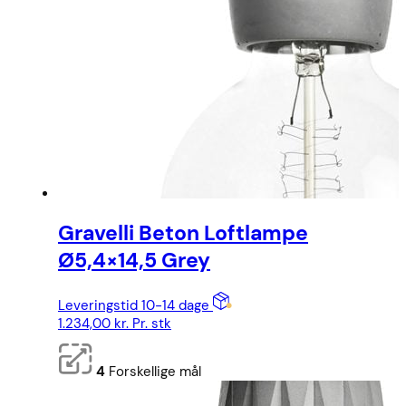
Gravelli Beton Loftlampe
Ø5,4×14,5 Grey
Leveringstid 10-14 dage
1.234,00
kr.
Pr. stk
4
Forskellige mål