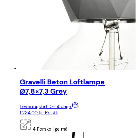
Gravelli Beton Loftlampe
Ø7,8×7,3 Grey
Leveringstid 10-14 dage
1.234,00
kr.
Pr. stk
4
Forskellige mål