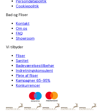
Persondatapolitik
Cookiepolitik
Bad og Fliser
Kontakt
Om os
FAQ
Showroom
Vi tilbyder
Fliser
Sanitet
Badeværelsestilbehør
Indretningskonsulent
Pleje af fliser
Kampagner 65-95%
Konkurrencer