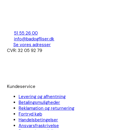
51 55 26 00
info@badogfliser.dk
Se vores adresser
CVR: 32 05 92 79
Kundeservice
Levering og afhentning
Betalingsmuligheder
Reklamation og returnering
Fortryd køb
Handelsbetingelser
Ansvarsfraskrivelse