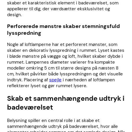
skaber et karakteristisk element i badeværelset, som
appellerer til dig, der værdsætter eksklusivitet og
design.
Perforerede mønstre skaber stemningsfuld
lysspredning
Nogle af loftlamperne har et perforeret mønster, som
skaber en dekorativ lysspredning i rummet. Lyset kastes
i bløde mønstre på vægge og loft, hvilket skaber dybde i
rummet. Lampernes diameter varierer fra kompakte
modeller omkring 5 cm til større designs på næsten 8
cm, hvilket påvirker både lysspredningen og det visuelle
indtryk. Placering af
spejle
i nærheden af loftlampen
reflekterer lyset og gør rummet lysere.
Skab et sammenhængende udtryk i
badeværelset
Belysning spiller en central rolle i at skabe et
sammenhængende udtryk på badeværelset, hvor alle