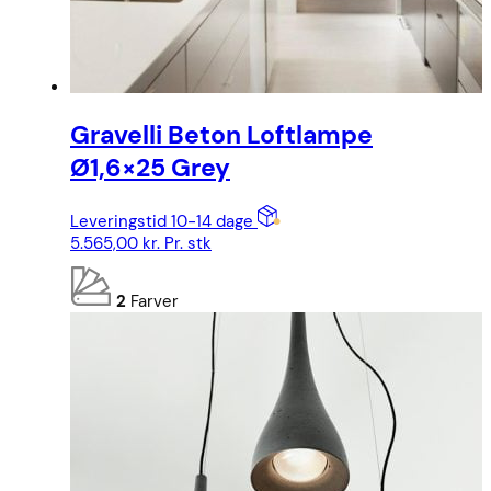
Gravelli Beton Loftlampe
Ø1,6×25 Grey
Leveringstid 10-14 dage
5.565,00
kr.
Pr. stk
2
Farver