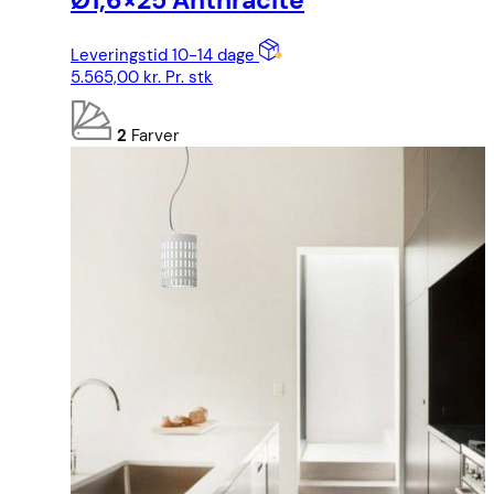
Ø1,6×25 Anthracite
Leveringstid 10-14 dage
5.565,00
kr.
Pr. stk
2
Farver