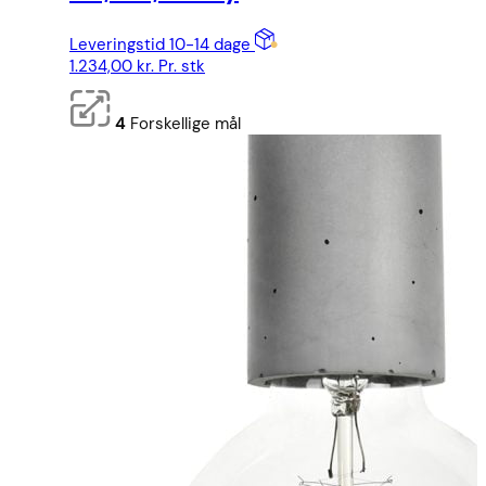
Leveringstid 10-14 dage
1.234,00
kr.
Pr. stk
4
Forskellige mål