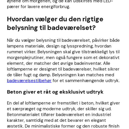
øjnene om morgenen, og de kan udskiftes med LED-
pærer for lavere energiforbrug.
Hvordan vælger du den rigtige
belysning til badeværelset?
Når du vælger belysning til badeværelset, påvirker både
lampens materiale, design og lysspredning, hvordan
rummet virker. Belysningen skal give tilstrækkeligt lys til
morgenplejrutiner, men også fungere som et dekorativt
element, der matcher det øvrige badeinventar. Alle
loftlamperne er designet til badeværelser, hvilket sikrer
de tåler fugt og damp. Belysningen kan matches med
badeværelsestilbehør
for et sammenhængende udtryk.
Beton giver et råt og eksklusivt udtryk
En del af loftlamperne er fremstillet i beton, hvilket giver
et særpræget og moderne udtryk, der skiller sig ud.
Betonmaterialet tilfører badeværelset en industriel
karakter, samtidig med at det bevarer en elegant
æstetik. De minimalistiske former og den robuste finish