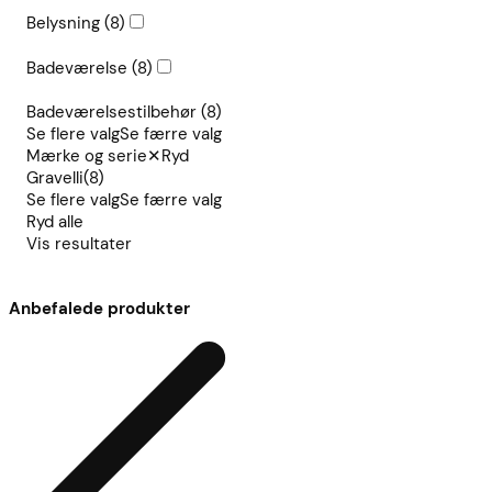
Belysning
(8)
Badeværelse
(8)
Badeværelsestilbehør
(8)
Se flere valg
Se færre valg
Mærke og serie
✕
Ryd
Gravelli
(8)
Se flere valg
Se færre valg
Ryd alle
Vis resultater
Anbefalede produkter