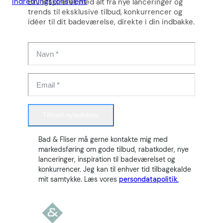
indretningskonsulent
Bliv inspireret med alt fra nye lanceringer og
trends til eksklusive tilbud, konkurrencer og
idéer til dit badeværelse, direkte i din indbakke.
Tilmeld nyhedsbrev
Bad & Fliser må gerne kontakte mig med
markedsføring om gode tilbud, rabatkoder, nye
lanceringer, inspiration til badeværelset og
konkurrencer. Jeg kan til enhver tid tilbagekalde
mit samtykke. Læs vores
persondatapolitik.