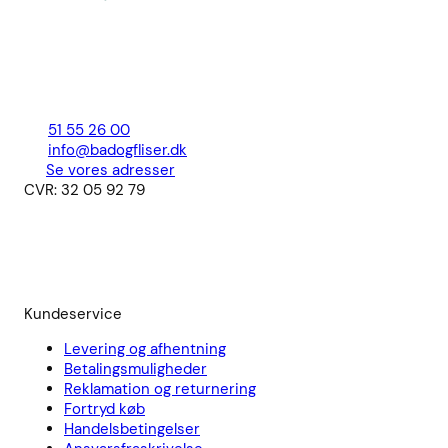
51 55 26 00
info@badogfliser.dk
Se vores adresser
CVR: 32 05 92 79
Kundeservice
Levering og afhentning
Betalingsmuligheder
Reklamation og returnering
Fortryd køb
Handelsbetingelser