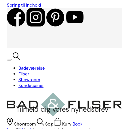
Spring til indhold
Badeværelse
Fliser
Showroom
Kundecases
Tilmeld dig vores nyhedsbrev
Showroom
Søg
Kurv
Book