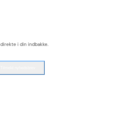
 direkte i din indbakke.
Tilmeld nyhedsbrev