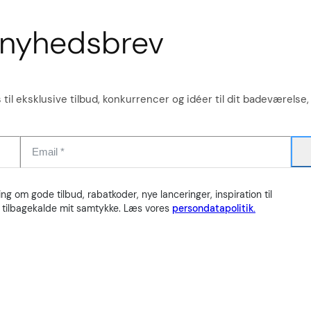
s nyhedsbrev
 til eksklusive tilbud, konkurrencer og idéer til dit badeværelse,
 om gode tilbud, rabatkoder, nye lanceringer, inspiration til
d tilbagekalde mit samtykke. Læs vores
persondatapolitik.