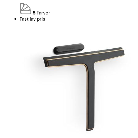
5
Farver
Fast lav pris