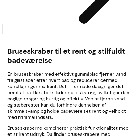
Bruseskraber til et rent og stilfuldt
badeværelse
En bruseskraber med effektivt gummiblad fjerner vand
fra glasflader efter hvert bad og reducerer dermed
kalkaflejringer markant. Det T-formede design gør det
nemt at dække store flader med få strøg, hvilket gør den
daglige rengøring hurtig og effektiv. Ved at fjerne vand
og sæberester kan du forhindre dannelsen af
skimmelsvamp og holde badeværelset rent og velholdt
med minimal indsats.
Bruseskraberne kombinerer praktisk funktionalitet med
et stilrent udtryk. Du finder bruseskrabere med