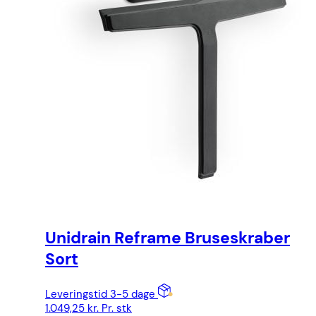
Unidrain Reframe Bruseskraber
Sort
Leveringstid 3-5 dage
1.049,25
kr.
Pr. stk