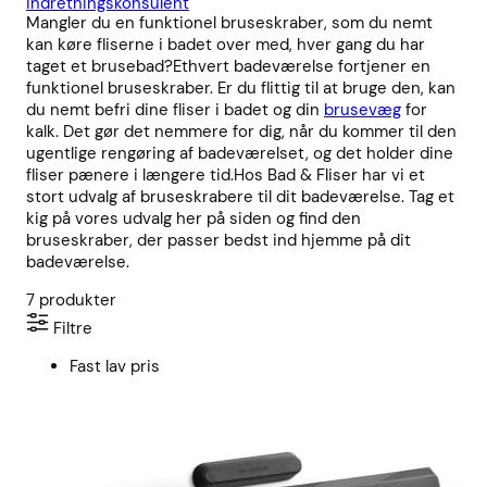
indretningskonsulent
Mangler du en funktionel bruseskraber, som du nemt
kan køre fliserne i badet over med, hver gang du har
taget et brusebad?Ethvert badeværelse fortjener en
funktionel bruseskraber. Er du flittig til at bruge den, kan
du nemt befri dine fliser i badet og din
brusevæg
for
kalk. Det gør det nemmere for dig, når du kommer til den
ugentlige rengøring af badeværelset, og det holder dine
fliser pænere i længere tid.Hos Bad & Fliser har vi et
stort udvalg af bruseskrabere til dit badeværelse. Tag et
kig på vores udvalg her på siden og find den
bruseskraber, der passer bedst ind hjemme på dit
badeværelse.
7
produkter
Filtre
Fast lav pris