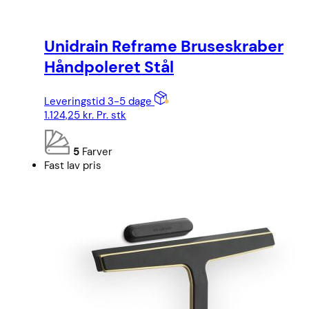
Unidrain Reframe Bruseskraber
Håndpoleret Stål
Leveringstid 3-5 dage
1.124,25
kr.
Pr. stk
5
Farver
Fast lav pris