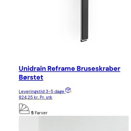
Unidrain Reframe Bruseskraber
Børstet
Leveringstid 3-5 dage
824,25
kr.
Pr. stk
5
Farver