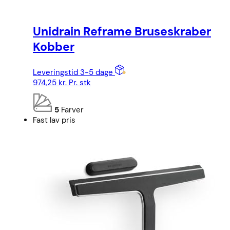
Unidrain Reframe Bruseskraber
Kobber
Leveringstid 3-5 dage
974,25
kr.
Pr. stk
5
Farver
Fast lav pris