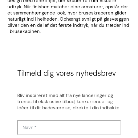
design med rene linjer, der skaber ro i det visuelle
udtryk. Når finishen matcher dine armaturer, opstår der
et sammenhængende look, hvor bruseskraberen glider
naturligt ind i helheden. Ophængt synligt på glasvæggen
bliver den en del af det første indtryk, når du træder ind
i brusekabinen.
Tilmeld dig vores nyhedsbrev
Bliv inspireret med alt fra nye lanceringer og
trends til eksklusive tilbud, konkurrencer og
idéer til dit badeværelse, direkte i din indbakke.