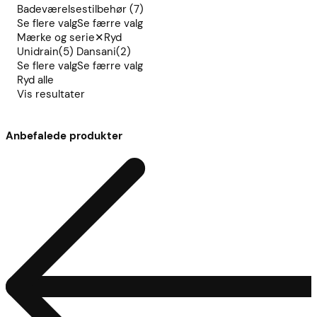
Badeværelsestilbehør
(7)
Se flere valg
Se færre valg
Mærke og serie
✕
Ryd
Unidrain
(5)
Dansani
(2)
Se flere valg
Se færre valg
Ryd alle
Vis resultater
Anbefalede produkter