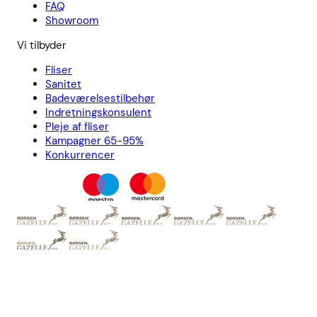
FAQ
Showroom
Vi tilbyder
Fliser
Sanitet
Badeværelsestilbehør
Indretningskonsulent
Pleje af fliser
Kampagner 65-95%
Konkurrencer