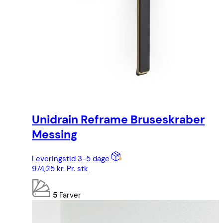
Unidrain Reframe Bruseskraber
Messing
Leveringstid 3-5 dage
974,25
kr.
Pr. stk
5
Farver