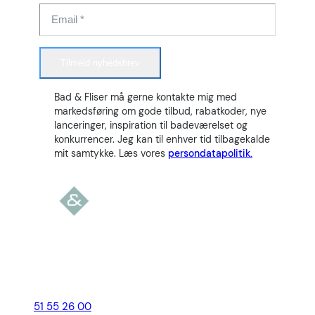
Tilmeld nyhedsbrev
Bad & Fliser må gerne kontakte mig med
markedsføring om gode tilbud, rabatkoder, nye
lanceringer, inspiration til badeværelset og
konkurrencer. Jeg kan til enhver tid tilbagekalde
mit samtykke. Læs vores
persondatapolitik.
51 55 26 00