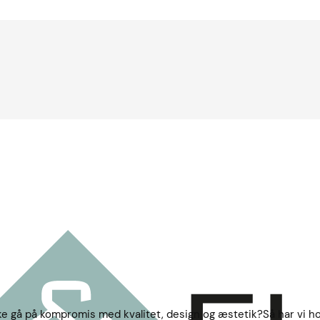
e gå på kompromis med kvalitet, design og æstetik?Så har vi ho