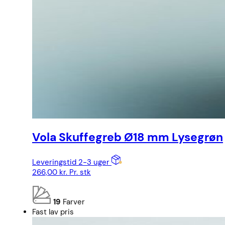
Vola Skuffegreb Ø18 mm Lysegrøn
Leveringstid 2-3 uger
266,00
kr.
Pr. stk
19
Farver
Fast lav pris