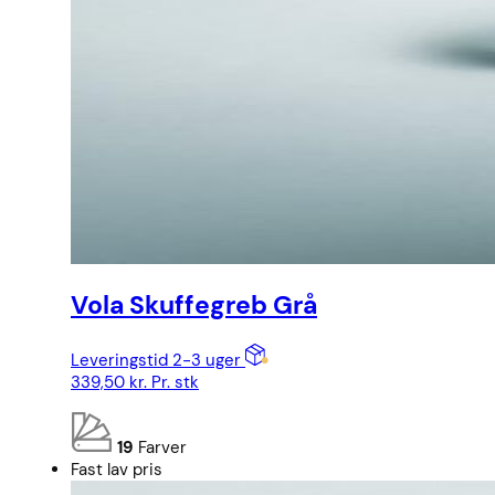
Vola Skuffegreb Grå
Leveringstid 2-3 uger
339,50
kr.
Pr. stk
19
Farver
Fast lav pris