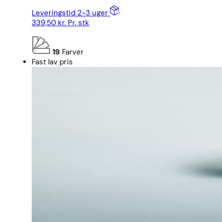
Leveringstid 2-3 uger
339,50
kr.
Pr. stk
19
Farver
Fast lav pris