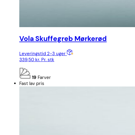
Vola Skuffegreb Mørkerød
Leveringstid 2-3 uger
339,50
kr.
Pr. stk
19
Farver
Fast lav pris