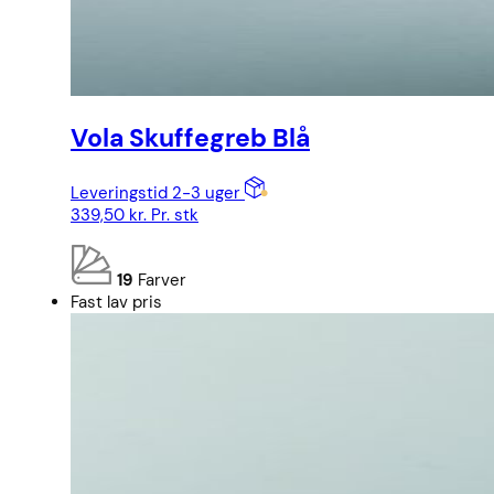
Vola Skuffegreb Blå
Leveringstid 2-3 uger
339,50
kr.
Pr. stk
19
Farver
Fast lav pris