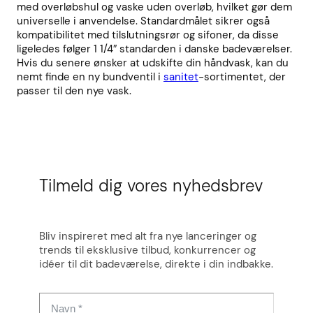
med overløbshul og vaske uden overløb, hvilket gør dem
universelle i anvendelse. Standardmålet sikrer også
kompatibilitet med tilslutningsrør og sifoner, da disse
ligeledes følger 1 1/4″ standarden i danske badeværelser.
Hvis du senere ønsker at udskifte din håndvask, kan du
nemt finde en ny bundventil i
sanitet
-sortimentet, der
passer til den nye vask.
Tilmeld dig vores nyhedsbrev
Bliv inspireret med alt fra nye lanceringer og
trends til eksklusive tilbud, konkurrencer og
idéer til dit badeværelse, direkte i din indbakke.