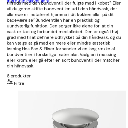
indretningskonsulent
tilfreds med den bundventil, der fulgte med i købet? Eller
vil du gerne skifte bundventilen ud i den håndvask, der
allerede er installeret hjemme i dit køkken eller på dit
badeværelse?Bundventilen har en praktisk og
uundværlig funktion. Den sørger ikke alene for, at din
vask er tæt og forbundet med afløbet. Den er også i høj
grad med til at definere udtrykket på din håndvask, og du
kan vælge at gå med en mere eller mindre æstetisk
løsning.Hos Bad & Fliser forhandler vi en lang række af
bundventiler i forskellige materialer. Vælg en i messing
eller krom, eller gå efter en sort bundventil, der matcher
din håndvask.
6
produkter
Filtre