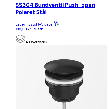
SS304 Bundventil Push-open
Poleret Stål
Leveringstid 1-3 dage
198,00
kr.
Pr. stk
6
Overflader