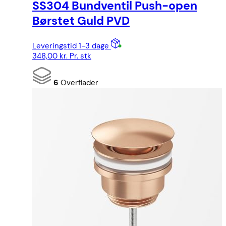
SS304 Bundventil Push-open
Børstet Guld PVD
Leveringstid 1-3 dage
348,00
kr.
Pr. stk
6
Overflader