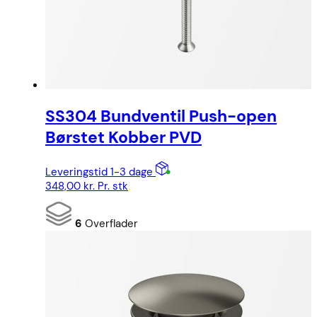
SS304 Bundventil Push-open
Børstet Kobber PVD
Leveringstid 1-3 dage
348,00
kr.
Pr. stk
6
Overflader