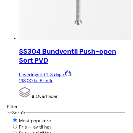
SS304 Bundventil Push-open
Sort PVD
Leveringstid 1-3 dage
198,00
kr.
Pr. stk
6
Overflader
Filter
Sortér
Mest populære
Pris – lav til høj