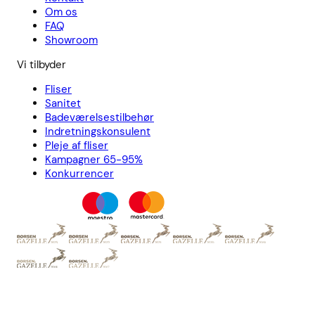
Om os
FAQ
Showroom
Vi tilbyder
Fliser
Sanitet
Badeværelsestilbehør
Indretningskonsulent
Pleje af fliser
Kampagner 65-95%
Konkurrencer