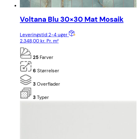
Voltana Blu 30×30 Mat Mosaik
Leveringstid 2-4 uger
2.348,00
kr.
Pr. m²
25
Farver
6
Størrelser
3
Overflader
3
Typer