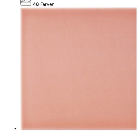
48
Farver