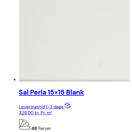
Sal Perla 15×15 Blank
Leveringstid 1-3 dage
328,00
kr.
Pr. m²
48
Farver