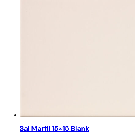
Sal Marfil 15×15 Blank