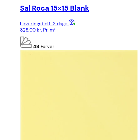
Sal Roca 15×15 Blank
Leveringstid 1-3 dage
328,00
kr.
Pr. m²
48
Farver