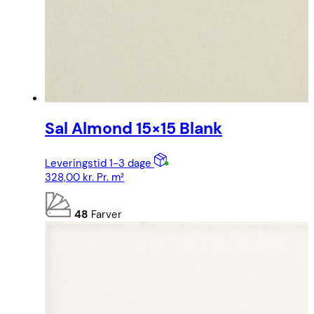
Sal Almond 15×15 Blank
Leveringstid 1-3 dage
328,00
kr.
Pr. m²
48
Farver