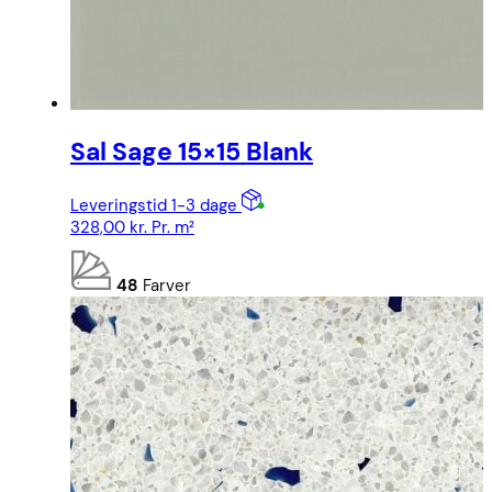
Sal Sage 15×15 Blank
Leveringstid 1-3 dage
328,00
kr.
Pr. m²
48
Farver