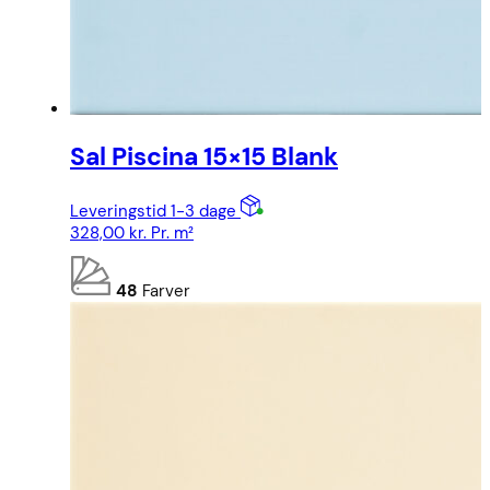
Sal Piscina 15×15 Blank
Leveringstid 1-3 dage
328,00
kr.
Pr. m²
48
Farver