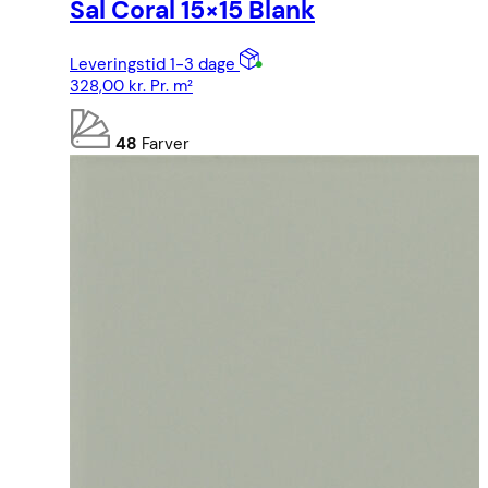
Sal Coral 15×15 Blank
Leveringstid 1-3 dage
328,00
kr.
Pr. m²
48
Farver