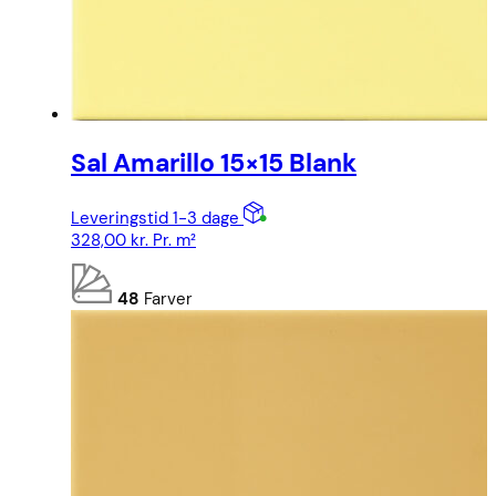
Sal Amarillo 15×15 Blank
Leveringstid 1-3 dage
328,00
kr.
Pr. m²
48
Farver