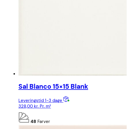
Sal Blanco 15×15 Blank
Leveringstid 1-3 dage
328,00
kr.
Pr. m²
48
Farver