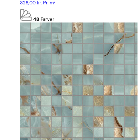
328,00
kr.
Pr. m²
48
Farver