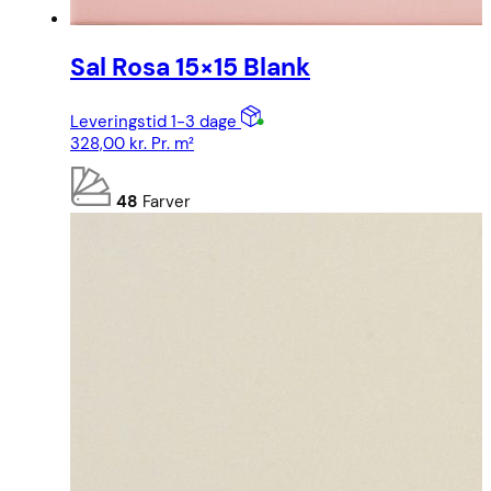
Sal Rosa 15×15 Blank
Leveringstid 1-3 dage
328,00
kr.
Pr. m²
48
Farver