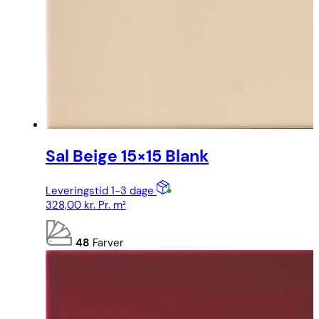
Sal Beige 15×15 Blank
Leveringstid 1-3 dage
328,00
kr.
Pr. m²
48
Farver