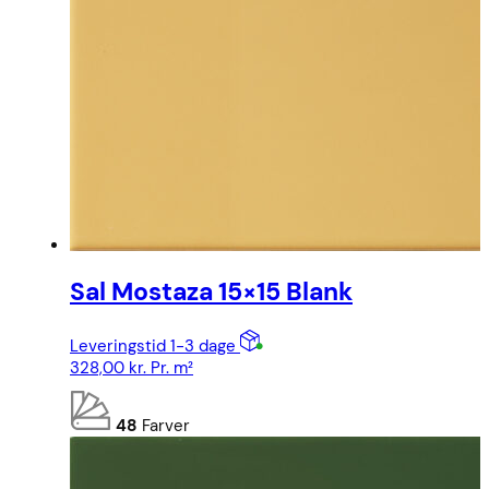
Sal Mostaza 15×15 Blank
Leveringstid 1-3 dage
328,00
kr.
Pr. m²
48
Farver