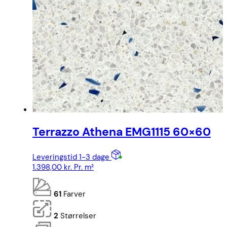
Terrazzo Athena EMG1115 60×60
Leveringstid 1-3 dage
1.398,00
kr.
Pr. m²
61
Farver
2
Størrelser