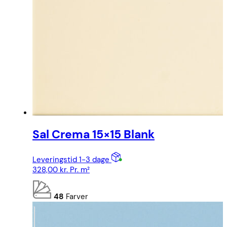
Sal Crema 15×15 Blank
Leveringstid 1-3 dage
328,00
kr.
Pr. m²
48
Farver