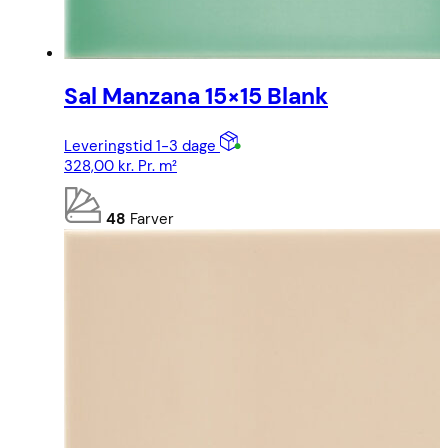
Sal Manzana 15×15 Blank
Leveringstid 1-3 dage
328,00
kr.
Pr. m²
48
Farver