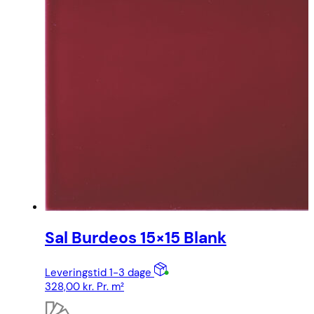
Sal Burdeos 15×15 Blank
Leveringstid 1-3 dage
328,00
kr.
Pr. m²