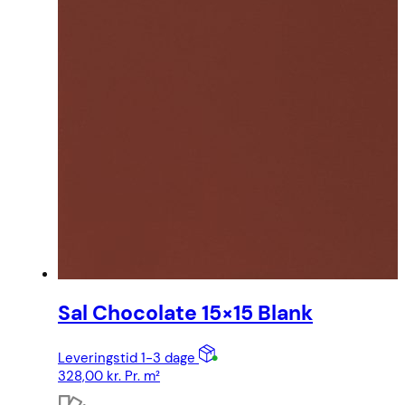
Sal Chocolate 15×15 Blank
Leveringstid 1-3 dage
328,00
kr.
Pr. m²