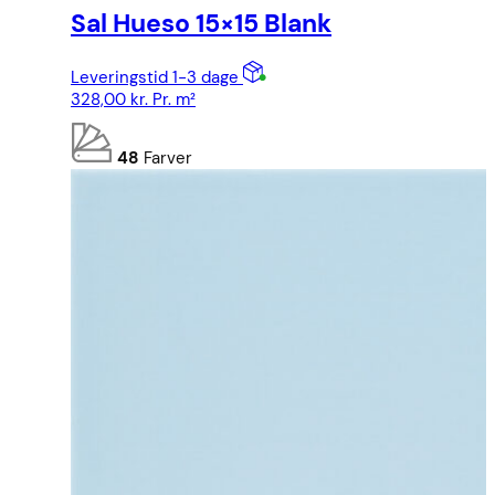
Sal Hueso 15×15 Blank
Leveringstid 1-3 dage
328,00
kr.
Pr. m²
48
Farver