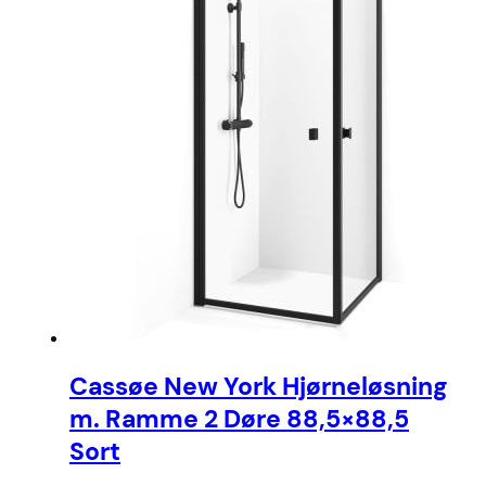
Cassøe New York Hjørneløsning
m. Ramme 2 Døre 88,5×88,5
Sort