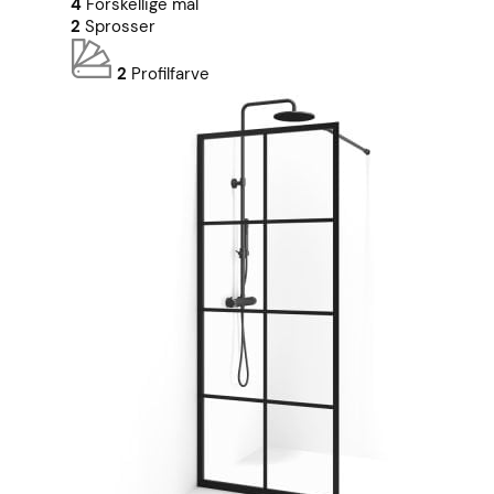
4
Forskellige mål
2
Sprosser
2
Profilfarve