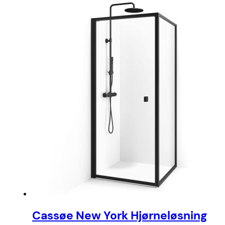
Cassøe New York Hjørneløsning