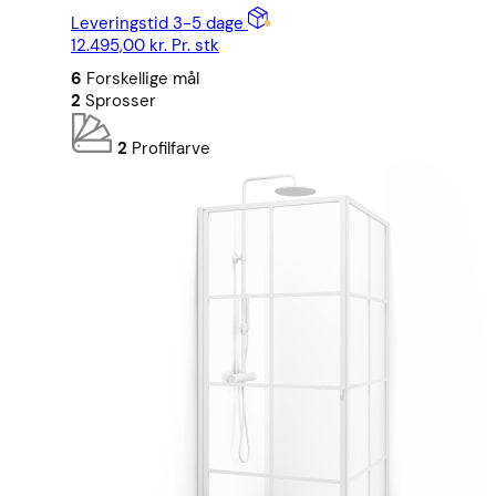
Leveringstid 3-5 dage
12.495,00
kr.
Pr. stk
6
Forskellige mål
2
Sprosser
2
Profilfarve