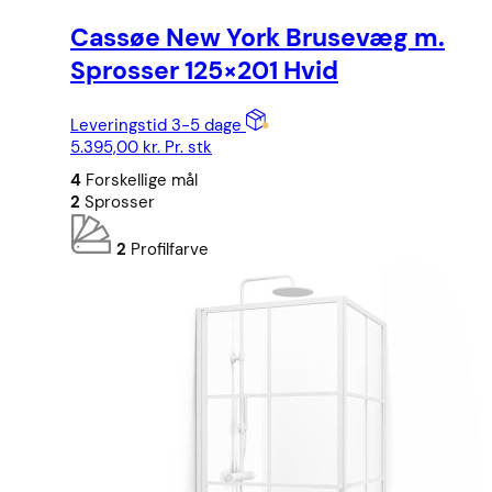
Cassøe New York Brusevæg m.
Sprosser 125×201 Hvid
Leveringstid 3-5 dage
5.395,00
kr.
Pr. stk
4
Forskellige mål
2
Sprosser
2
Profilfarve