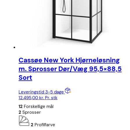
Cassøe New York Hjørneløsning
m. Sprosser Dør/Væg 95,5×88,5
Sort
Leveringstid 3-5 dage
12.495,00
kr.
Pr. stk
12
Forskellige mål
2
Sprosser
2
Profilfarve