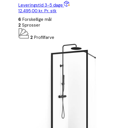
Leveringstid 3-5 dage
12.495,00
kr.
Pr. stk
6
Forskellige mål
2
Sprosser
2
Profilfarve