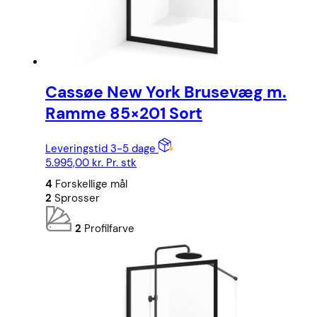
Cassøe New York Brusevæg m.
Ramme 85×201 Sort
Leveringstid 3-5 dage
5.995,00
kr.
Pr. stk
4
Forskellige mål
2
Sprosser
2
Profilfarve