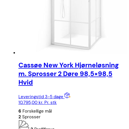
Cassøe New York Hjørneløsning
m. Sprosser 2 Døre 98,5×98,5
Hvid
Leveringstid 3-5 dage
10.795,00
kr.
Pr. stk
6
Forskellige mål
2
Sprosser