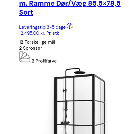
m. Ramme Dør/Væg 85,5×78,5
Sort
Leveringstid 3-5 dage
12.495,00
kr.
Pr. stk
12
Forskellige mål
2
Sprosser
2
Profilfarve