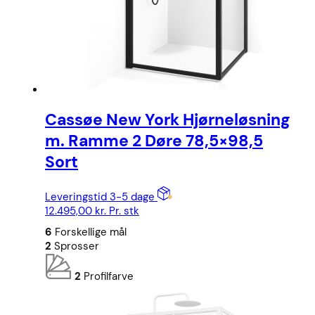
Cassøe New York Hjørneløsning
m. Ramme 2 Døre 78,5×98,5
Sort
Leveringstid 3-5 dage
12.495,00
kr.
Pr. stk
6
Forskellige mål
2
Sprosser
2
Profilfarve