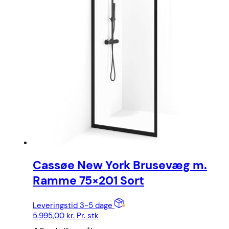
Cassøe New York Brusevæg m.
Ramme 75×201 Sort
Leveringstid 3-5 dage
5.995,00
kr.
Pr. stk