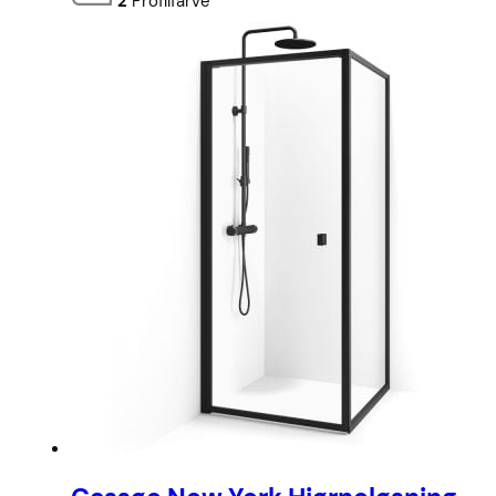
2
Profilfarve