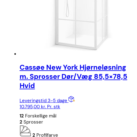
Cassøe New York Hjørneløsning
m. Sprosser Dør/Væg 85,5×78,5
Hvid
Leveringstid 3-5 dage
10.795,00
kr.
Pr. stk
12
Forskellige mål
2
Sprosser
2
Profilfarve