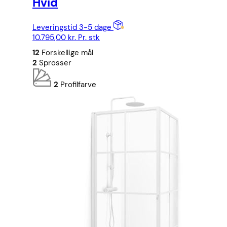
Hvid
Leveringstid 3-5 dage
10.795,00
kr.
Pr. stk
12
Forskellige mål
2
Sprosser
2
Profilfarve