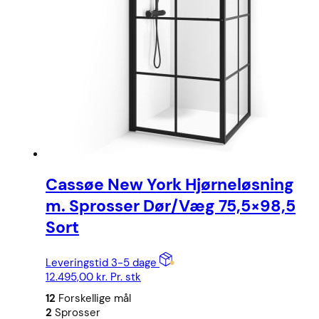
Cassøe New York Hjørneløsning
m. Sprosser Dør/Væg 75,5×98,5
Sort
Leveringstid 3-5 dage
12.495,00
kr.
Pr. stk
12
Forskellige mål
2
Sprosser