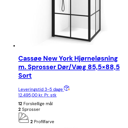
Cassøe New York Hjørneløsning
m. Sprosser Dør/Væg 85,5×88,5
Sort
Leveringstid 3-5 dage
12.495,00
kr.
Pr. stk
12
Forskellige mål
2
Sprosser
2
Profilfarve