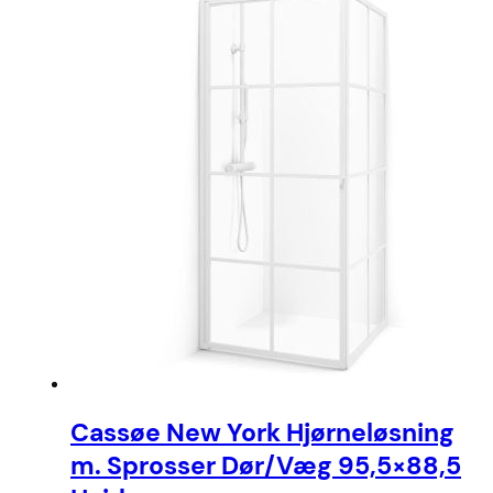
Cassøe New York Hjørneløsning
m. Sprosser Dør/Væg 95,5×88,5