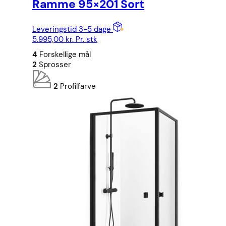
Ramme 95×201 Sort
Leveringstid 3-5 dage
5.995,00
kr.
Pr. stk
4
Forskellige mål
2
Sprosser
2
Profilfarve