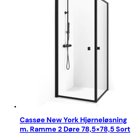
Cassøe New York Hjørneløsning
m. Ramme 2 Døre 78,5×78,5 Sort