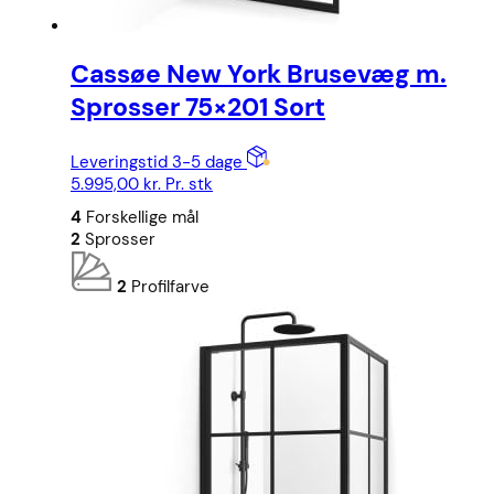
Cassøe New York Brusevæg m.
Sprosser 75×201 Sort
Leveringstid 3-5 dage
5.995,00
kr.
Pr. stk
4
Forskellige mål
2
Sprosser
2
Profilfarve