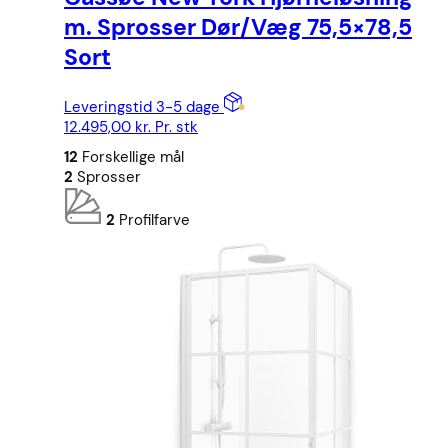
m. Sprosser Dør/Væg 75,5×78,5
Sort
Leveringstid 3-5 dage
12.495,00
kr.
Pr. stk
12
Forskellige mål
2
Sprosser
2
Profilfarve