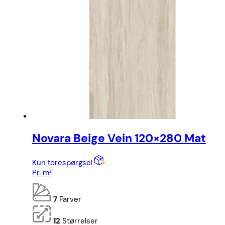
Novara Beige Vein 120×280 Mat
Kun forespørgsel
Pr. m²
7
Farver
12
Størrelser