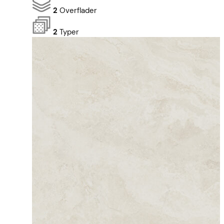
2
Overflader
2
Typer