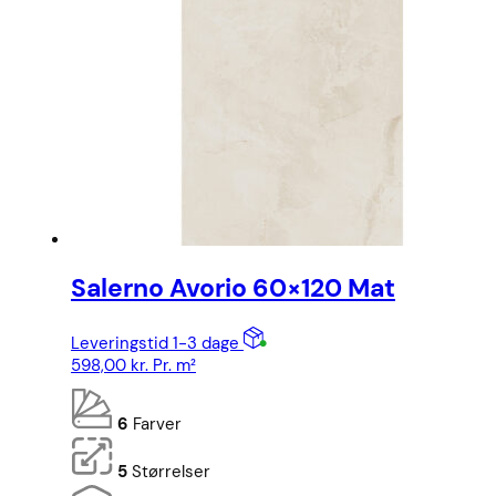
Salerno Avorio 60×120 Mat
Leveringstid 1-3 dage
598,00
kr.
Pr. m²
6
Farver
5
Størrelser