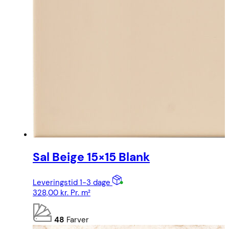
Sal Beige 15×15 Blank
Leveringstid 1-3 dage
328,00
kr.
Pr. m²
48
Farver