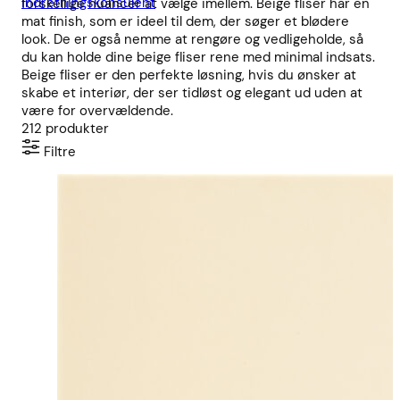
indretningskonsulent
forskellige nuancer at vælge imellem. Beige fliser har en
mat finish, som er ideel til dem, der søger et blødere
look. De er også nemme at rengøre og vedligeholde, så
du kan holde dine beige fliser rene med minimal indsats.
Beige fliser er den perfekte løsning, hvis du ønsker at
skabe et interiør, der ser tidløst og elegant ud uden at
være for overvældende.
212
produkter
Filtre