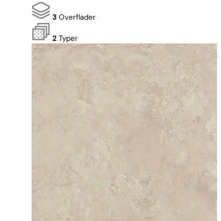
3
Overflader
2
Typer