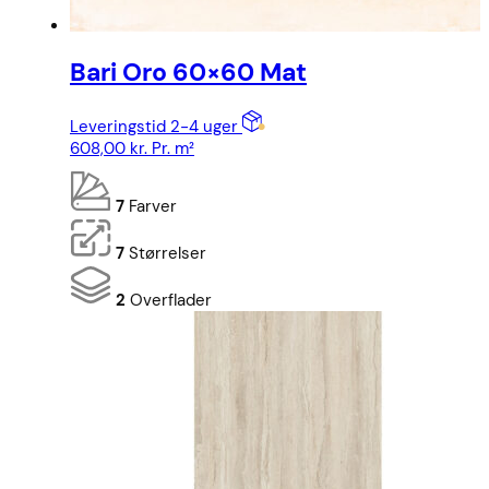
Bari Oro 60×60 Mat
Leveringstid 2-4 uger
608,00
kr.
Pr. m²
7
Farver
7
Størrelser
2
Overflader