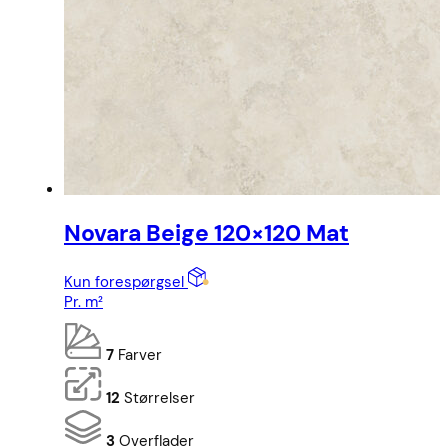
Novara Beige 120×120 Mat
Kun forespørgsel
Pr. m²
7
Farver
12
Størrelser
3
Overflader