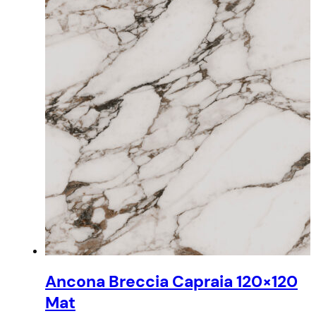
Ancona Breccia Capraia 120×120
Mat