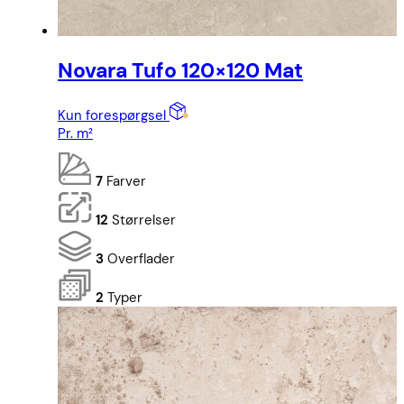
Novara Tufo 120×120 Mat
Kun forespørgsel
Pr. m²
7
Farver
12
Størrelser
3
Overflader
2
Typer