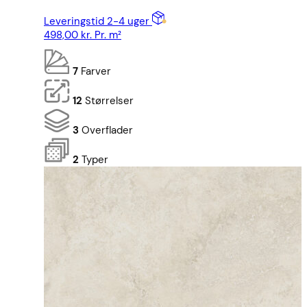
Leveringstid 2-4 uger
498,00
kr.
Pr. m²
7
Farver
12
Størrelser
3
Overflader
2
Typer