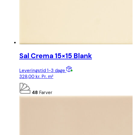
Sal Crema 15×15 Blank
Leveringstid 1-3 dage
328,00
kr.
Pr. m²
48
Farver