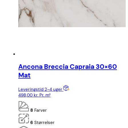
Ancona Breccia Capraia 30×60
Mat
Leveringstid 2-4 uger
498,00
kr.
Pr. m²
8
Farver
6
Størrelser