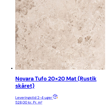
Novara Tufo 20×20 Mat (Rustik
skåret)
Leveringstid 2-4 uger
528,00
kr.
Pr. m²