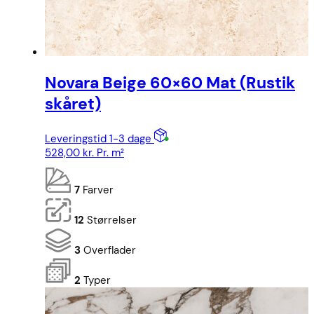
Novara Beige 60×60 Mat (Rustik
skåret)
Leveringstid 1-3 dage
528,00
kr.
Pr. m²
7
Farver
12
Størrelser
3
Overflader
2
Typer