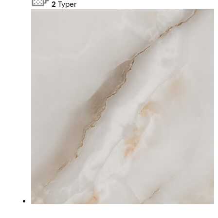
2
Typer