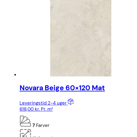
Novara Beige 60×120 Mat
Leveringstid 2-4 uger
618,00
kr.
Pr. m²
7
Farver