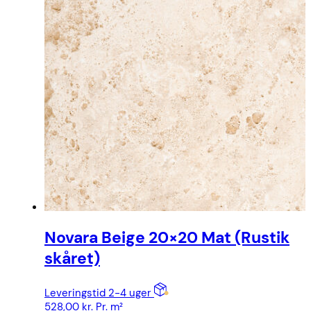
Novara Beige 20×20 Mat (Rustik
skåret)
Leveringstid 2-4 uger
528,00
kr.
Pr. m²