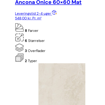
Ancona Onice 60×60 Mat
Leveringstid 2-4 uger
548,00
kr.
Pr. m²
8
Farver
6
Størrelser
3
Overflader
2
Typer