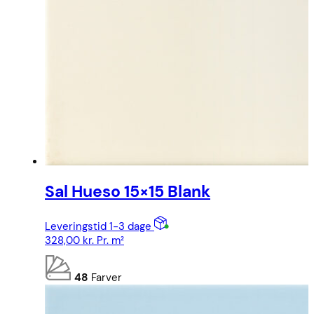
Sal Hueso 15×15 Blank
Leveringstid 1-3 dage
328,00
kr.
Pr. m²
48
Farver