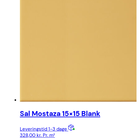
Sal Mostaza 15×15 Blank
Leveringstid 1-3 dage
328,00
kr.
Pr. m²