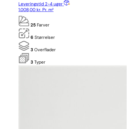
Leveringstid 2-4 uger
1.008,00
kr.
Pr. m²
25
Farver
6
Størrelser
3
Overflader
3
Typer