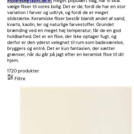
Keramiske fliser er et meget populært valg, når vi skal
indretningskonsulent
vælge fliser til vores bolig. Det er de, fordi de har en stor
variation i farver og udtryk, og fordi de er meget
slidstærke. Keramiske fliser består blandt andet af sand,
kvarts, kaolin, ler og naturlige farvestoffer. Grundet
brænding ved en meget høj temperatur, får de en god
holdbarhed. Det er en flise, der ikke optager fugt, og
derfor er den yderst velegnet til rum som badeværelse,
bryggers og entré. Det er kun fantasien, der sætter
grænser, når du går på jagt efter en keramisk flise til dit
hjem.
1720
produkter
Filtre