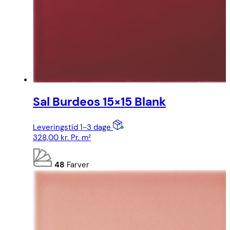
Sal Burdeos 15×15 Blank
Leveringstid 1-3 dage
328,00
kr.
Pr. m²
48
Farver