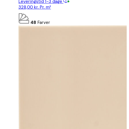
Leveringstid 1-3 dage
328,00
kr.
Pr. m²
48
Farver