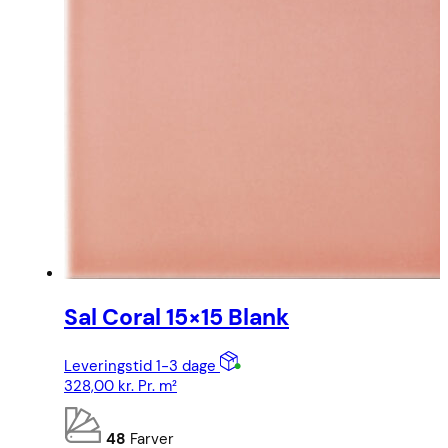
Sal Coral 15×15 Blank
Leveringstid 1-3 dage
328,00
kr.
Pr. m²
48
Farver