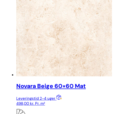
Novara Beige 60×60 Mat
Leveringstid 2-4 uger
498,00
kr.
Pr. m²