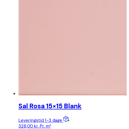
Sal Rosa 15×15 Blank
Leveringstid 1-3 dage
328,00
kr.
Pr. m²