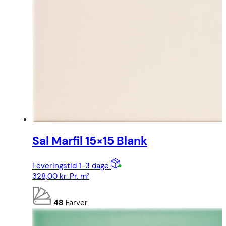
Sal Marfil 15×15 Blank
Leveringstid 1-3 dage
328,00
kr.
Pr. m²
48
Farver