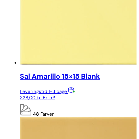
Sal Amarillo 15×15 Blank
Leveringstid 1-3 dage
328,00
kr.
Pr. m²
48
Farver