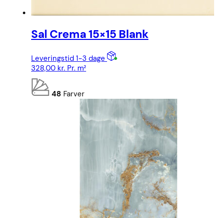
Sal Crema 15×15 Blank
Leveringstid 1-3 dage
328,00
kr.
Pr. m²
48
Farver