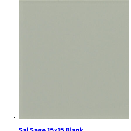
Sal Sage 15×15 Blank