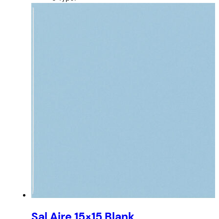
Sal Aire 15×15 Blank