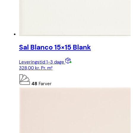
Sal Blanco 15×15 Blank
Leveringstid 1-3 dage
328,00
kr.
Pr. m²
48
Farver