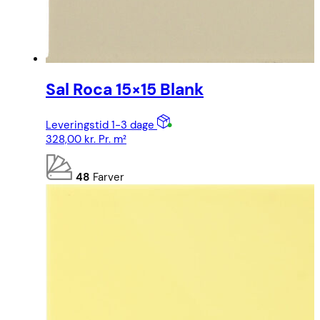
Sal Roca 15×15 Blank
Leveringstid 1-3 dage
328,00
kr.
Pr. m²
48
Farver