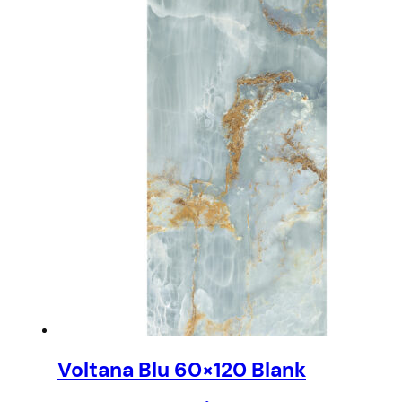
Voltana Blu 60×120 Blank