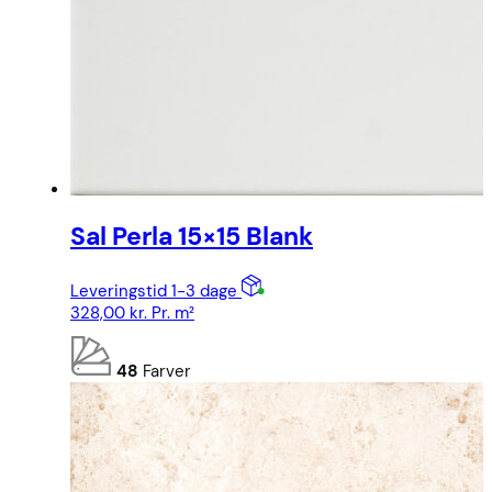
Sal Perla 15×15 Blank
Leveringstid 1-3 dage
328,00
kr.
Pr. m²
48
Farver