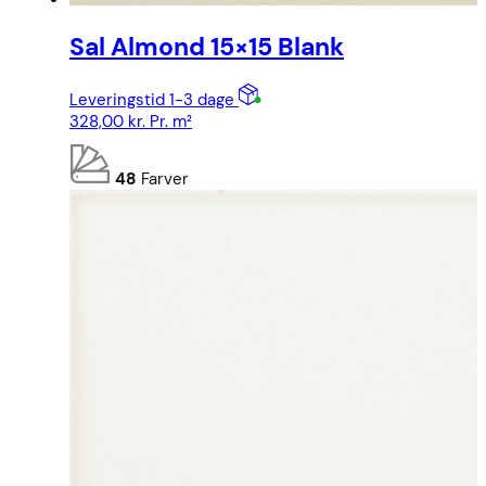
Sal Almond 15×15 Blank
Leveringstid 1-3 dage
328,00
kr.
Pr. m²
48
Farver