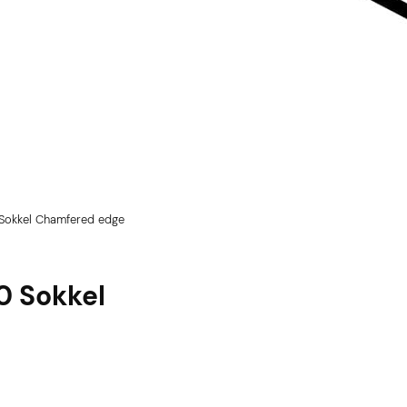
 Sokkel Chamfered edge
0 Sokkel