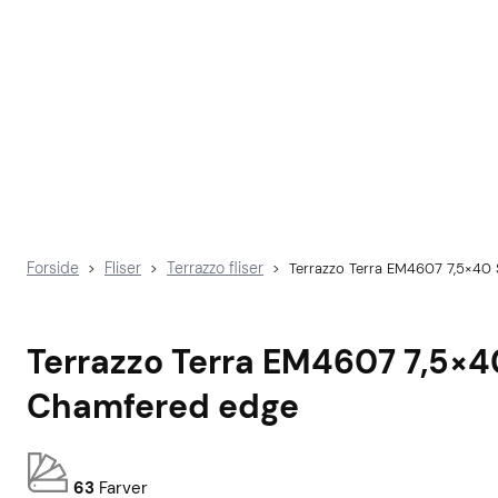
Forside
Fliser
Terrazzo fliser
>
>
>
Terrazzo Terra EM4607 7,5×40
Terrazzo Terra EM4607 7,5×4
Chamfered edge
63
Farver