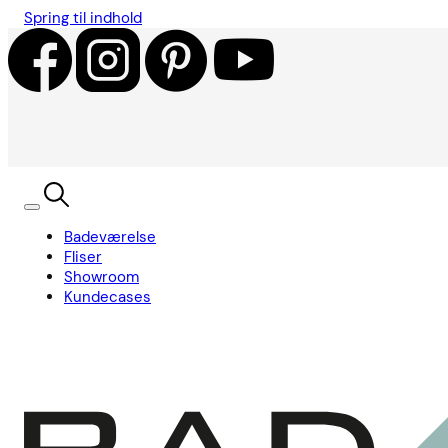
Spring til indhold
Badeværelse
Fliser
Showroom
Kundecases