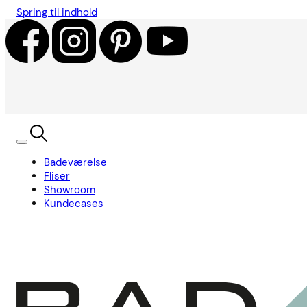
Spring til indhold
Badeværelse
Fliser
Showroom
Kundecases