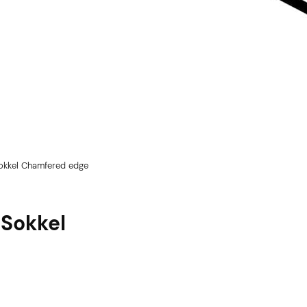
okkel Chamfered edge
 Sokkel