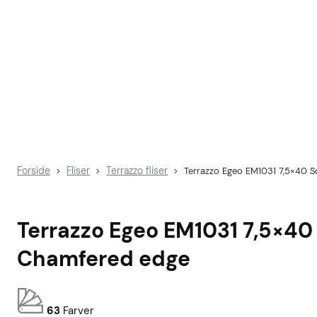
Forside
Fliser
Terrazzo fliser
>
>
>
Terrazzo Egeo EM1031 7,5×40 S
Terrazzo Egeo EM1031 7,5×40
Chamfered edge
63
Farver