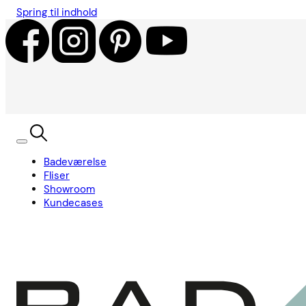
Spring til indhold
Badeværelse
Fliser
Showroom
Kundecases