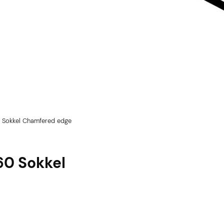
0 Sokkel Chamfered edge
60 Sokkel