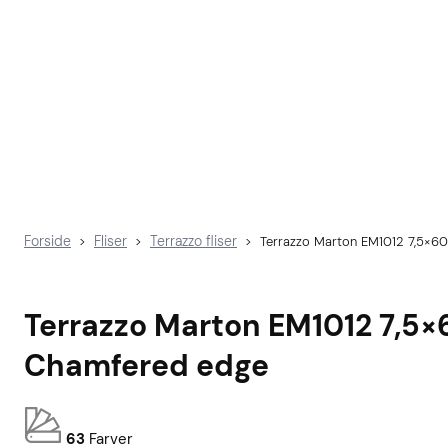
Forside
Fliser
Terrazzo fliser
>
>
>
Terrazzo Marton EM1012 7,5×6
Terrazzo Marton EM1012 7,5×
Chamfered edge
63
Farver