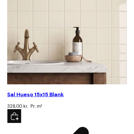
Sal Hueso 15x15 Blank
328,00
kr.
Pr. m²