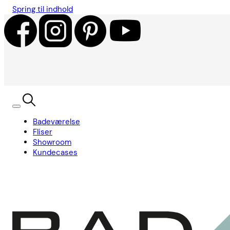
Spring til indhold
Badeværelse
Fliser
Showroom
Kundecases