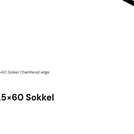
5×60 Sokkel Chamfered edge
,5×60 Sokkel