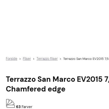
Forside
Fliser
Terrazzo fliser
>
>
>
Terrazzo San Marco EV2015 7,
Terrazzo San Marco EV2015 7
Chamfered edge
63
Farver