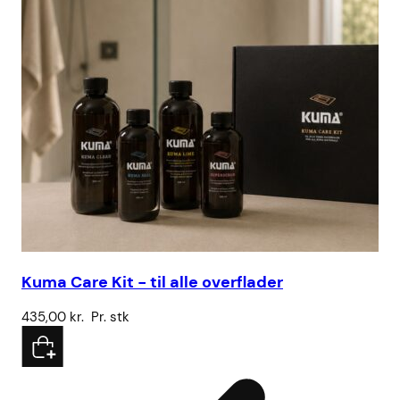
Kuma Care Kit - til alle overflader
435,00
kr.
Pr. stk