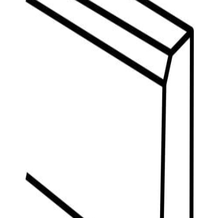
indretningskonsulent