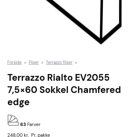
Forside
Fliser
Terrazzo fliser
>
>
>
Terrazzo Rialto EV2055
7,5×60 Sokkel Chamfered
edge
63
Farver
248,00
kr.
Pr. pakke