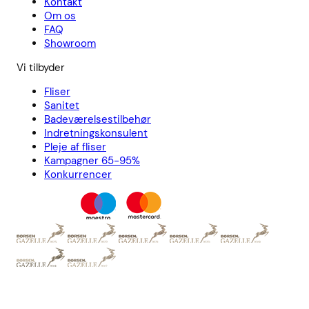
Kontakt
Om os
FAQ
Showroom
Vi tilbyder
Fliser
Sanitet
Badeværelsestilbehør
Indretningskonsulent
Pleje af fliser
Kampagner 65-95%
Konkurrencer