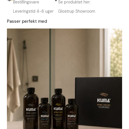
Bestillingsvare
Se produktet her:
Leveringstid 4-6 uger
Glostrup Showroom
Passer perfekt med