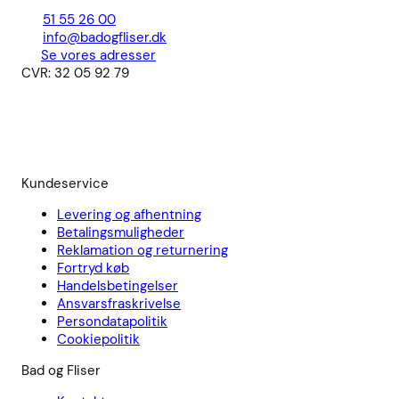
51 55 26 00
info@badogfliser.dk
Se vores adresser
CVR: 32 05 92 79
Kundeservice
Levering og afhentning
Betalingsmuligheder
Reklamation og returnering
Fortryd køb
Handelsbetingelser
Ansvarsfraskrivelse
Persondatapolitik
Cookiepolitik
Bad og Fliser