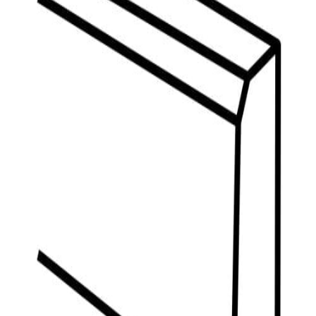
indretningskonsulent