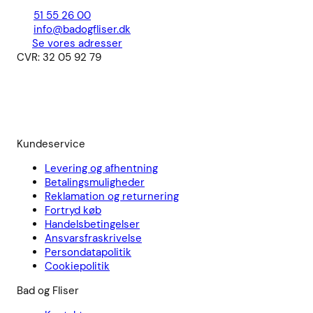
51 55 26 00
info@badogfliser.dk
Se vores adresser
CVR: 32 05 92 79
Kundeservice
Levering og afhentning
Betalingsmuligheder
Reklamation og returnering
Fortryd køb
Handelsbetingelser
Ansvarsfraskrivelse
Persondatapolitik
Cookiepolitik
Bad og Fliser