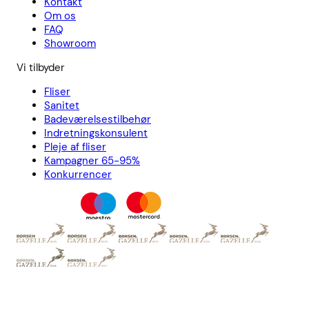
Kontakt
Om os
FAQ
Showroom
Vi tilbyder
Fliser
Sanitet
Badeværelsestilbehør
Indretningskonsulent
Pleje af fliser
Kampagner 65-95%
Konkurrencer