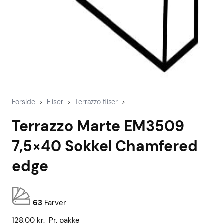
Forside
Fliser
Terrazzo fliser
>
>
>
Terrazzo Marte EM3509
7,5×40 Sokkel Chamfered
edge
63
Farver
128,00
kr.
Pr. pakke