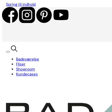
Spring til indhold
Badeværelse
Fliser
Showroom
Kundecases