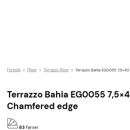
Forside
Fliser
Terrazzo fliser
>
>
>
Terrazzo Bahia EG0055 7,5×40
Terrazzo Bahia EG0055 7,5×4
Chamfered edge
63
Farver