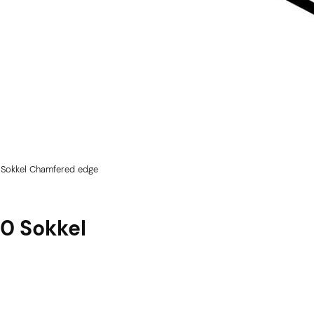
 Sokkel Chamfered edge
0 Sokkel