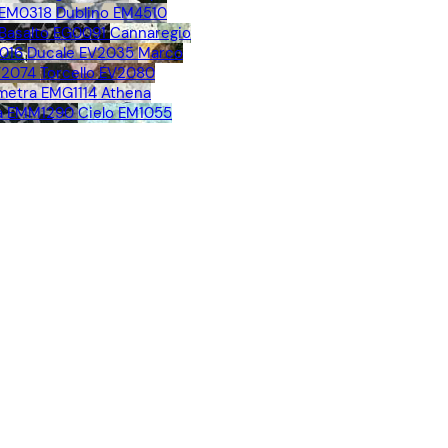
 EM0318
Dublino EM4510
Basalto EG0091
Cannaregio
016
Ducale EV2035
Marco
V2074
Torcello EV2080
metra EMG1114
Athena
a EMM1290
Cielo EM1055