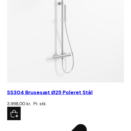
SS304 Brusesæt Ø25 Poleret Stål
3.998,00
kr.
Pr. stk