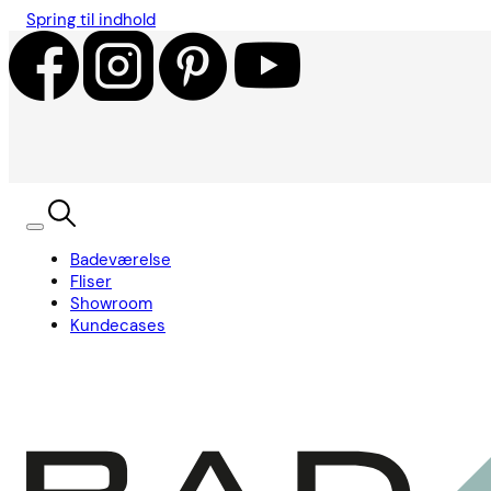
Spring til indhold
Badeværelse
Fliser
Showroom
Kundecases