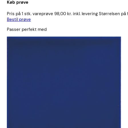
Køb prøve
Pris på 1 stk. vareprøve 98,00 kr. inkl. levering Størrelsen på
Bestil prøve
Passer perfekt med