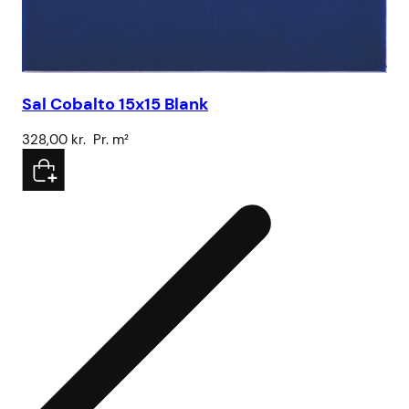
Sal Cobalto 15x15 Blank
328,00
kr.
Pr. m²