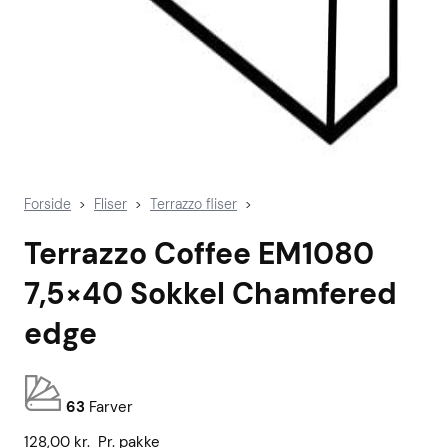
Forside
Fliser
Terrazzo fliser
>
>
>
Terrazzo Coffee EM1080
7,5×40 Sokkel Chamfered
edge
63
Farver
128,00
kr.
Pr. pakke