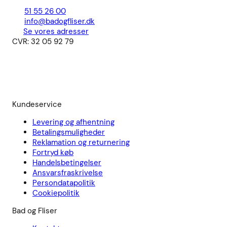
51 55 26 00
info@badogfliser.dk
Se vores adresser
CVR: 32 05 92 79
Kundeservice
Levering og afhentning
Betalingsmuligheder
Reklamation og returnering
Fortryd køb
Handelsbetingelser
Ansvarsfraskrivelse
Persondatapolitik
Cookiepolitik
Bad og Fliser