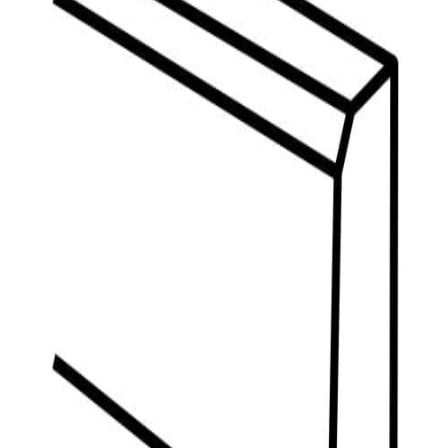
indretningskonsulent