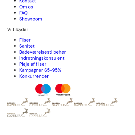
Kontakt
Om os
FAQ
Showroom
Vi tilbyder
Fliser
Sanitet
Badeværelsestilbehør
Indretningskonsulent
Pleje af fliser
Kampagner 65-95%
Konkurrencer