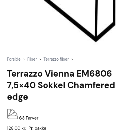
Forside
Fliser
Terrazzo fliser
>
>
>
Terrazzo Vienna EM6806
7,5×40 Sokkel Chamfered
edge
63
Farver
128,00
kr.
Pr. pakke