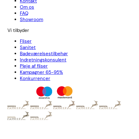
Kontakt
Om os
FAQ
Showroom
Vi tilbyder
Fliser
Sanitet
Badeværelsestilbehør
Indretningskonsulent
Pleje af fliser
Kampagner 65-95%
Konkurrencer