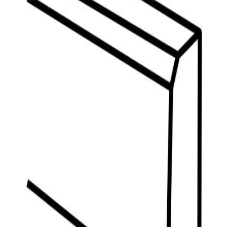
indretningskonsulent