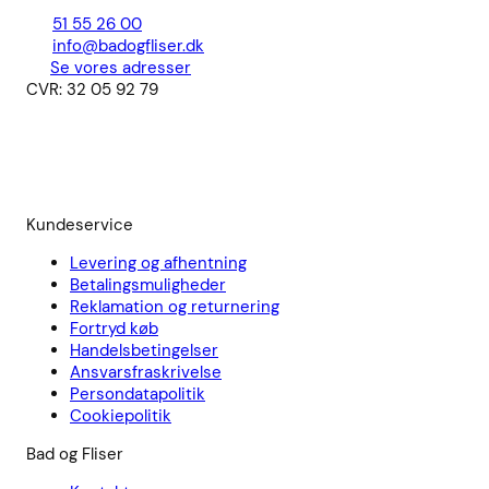
51 55 26 00
info@badogfliser.dk
Se vores adresser
CVR: 32 05 92 79
Kundeservice
Levering og afhentning
Betalingsmuligheder
Reklamation og returnering
Fortryd køb
Handelsbetingelser
Ansvarsfraskrivelse
Persondatapolitik
Cookiepolitik
Bad og Fliser