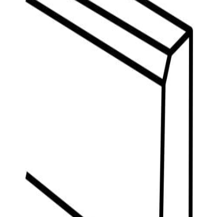
indretningskonsulent