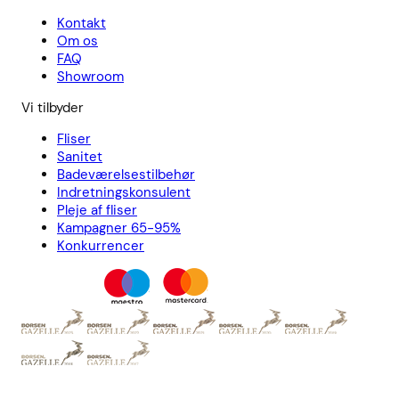
Kontakt
Om os
FAQ
Showroom
Vi tilbyder
Fliser
Sanitet
Badeværelsestilbehør
Indretningskonsulent
Pleje af fliser
Kampagner 65-95%
Konkurrencer