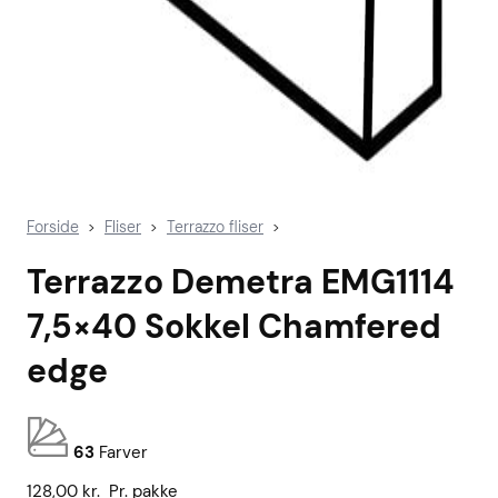
Forside
Fliser
Terrazzo fliser
>
>
>
Terrazzo Demetra EMG1114
7,5×40 Sokkel Chamfered
edge
63
Farver
128,00
kr.
Pr. pakke