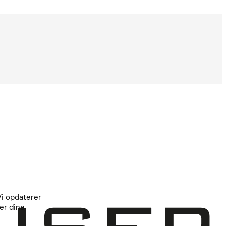
Vi opdaterer
er dine