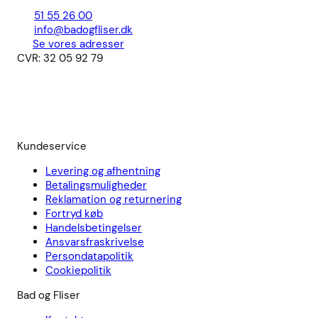
51 55 26 00
info@badogfliser.dk
Se vores adresser
CVR: 32 05 92 79
Kundeservice
Levering og afhentning
Betalingsmuligheder
Reklamation og returnering
Fortryd køb
Handelsbetingelser
Ansvarsfraskrivelse
Persondatapolitik
Cookiepolitik
Bad og Fliser