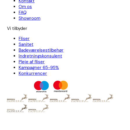
Kontakt
Om os
FAQ
Showroom
Vi tilbyder
Fliser
Sanitet
Badeværelsestilbehør
Indretningskonsulent
Pleje af fliser
Kampagner 65-95%
Konkurrencer