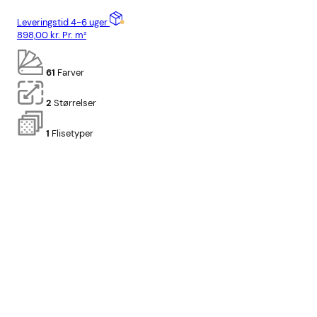
Leveringstid 4-6 uger
Lev
898,00
kr.
Pr. m²
898
61
Farver
2
Størrelser
1
Flisetyper