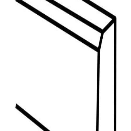
indretningskonsulent