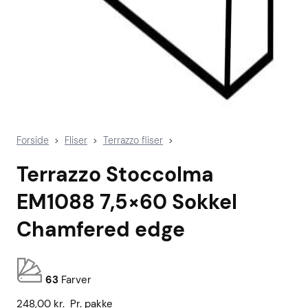
Forside
Fliser
Terrazzo fliser
>
>
>
Terrazzo Stoccolma
EM1088 7,5×60 Sokkel
Chamfered edge
63
Farver
248,00
kr.
Pr. pakke