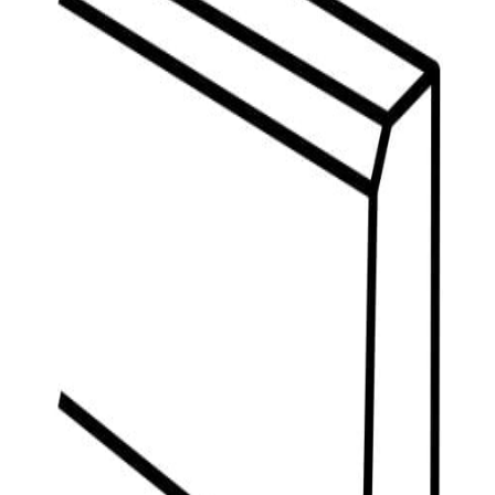
indretningskonsulent