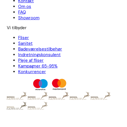
Kontakt
Om os
FAQ
Showroom
Vi tilbyder
Fliser
Sanitet
Badeværelsestilbehør
Indretningskonsulent
Pleje af fliser
Kampagner 65-95%
Konkurrencer