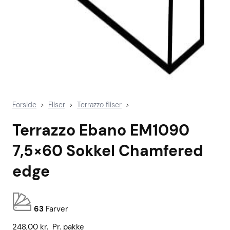
Forside
Fliser
Terrazzo fliser
>
>
>
Terrazzo Ebano EM1090
7,5×60 Sokkel Chamfered
edge
63
Farver
248,00
kr.
Pr. pakke