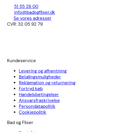
51 55 26 00
info@badogfliser.dk
Se vores adresser
CVR: 32 05 92 79
Kundeservice
Levering og afhentning
Betalingsmuligheder
Reklamation og returnering
Fortryd køb
Handelsbetingelser
Ansvarsfraskrivelse
Persondatapolitik
Cookiepolitik
Bad og Fliser