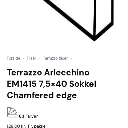
Forside
Fliser
Terrazzo fliser
>
>
>
Terrazzo Arlecchino
EM1415 7,5×40 Sokkel
Chamfered edge
63
Farver
128,00
kr.
Pr. pakke