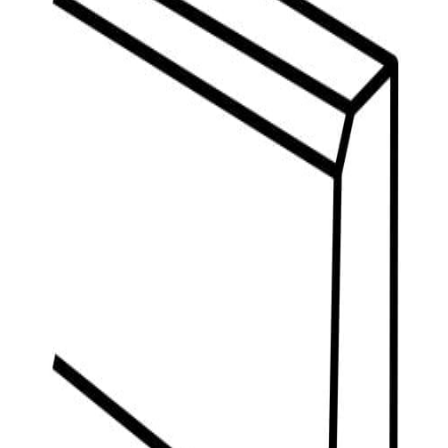
indretningskonsulent