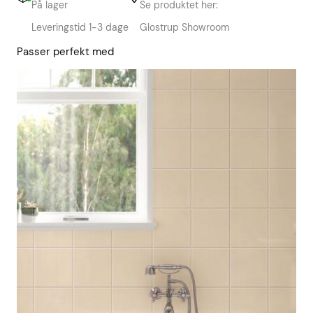
På lager
Se produktet her:
Leveringstid 1-3 dage
Glostrup Showroom
Passer perfekt med