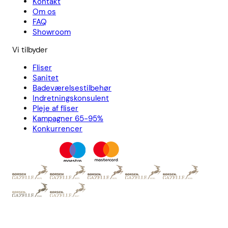
Kontakt
Om os
FAQ
Showroom
Vi tilbyder
Fliser
Sanitet
Badeværelsestilbehør
Indretningskonsulent
Pleje af fliser
Kampagner 65-95%
Konkurrencer