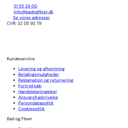
51 55 26 00
info@badogfliser.dk
Se vores adresser
CVR: 32 05 92 79
Kundeservice
Levering og afhentning
Betalingsmuligheder
Reklamation og returnering
Fortryd køb
Handelsbetingelser
Ansvarsfraskrivelse
Persondatapolitik
Cookiepolitik
Bad og Fliser