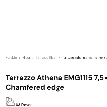
Forside
Fliser
Terrazzo fliser
>
>
>
Terrazzo Athena EMG1115 7,5×6
Terrazzo Athena EMG1115 7,5
Chamfered edge
63
Farver