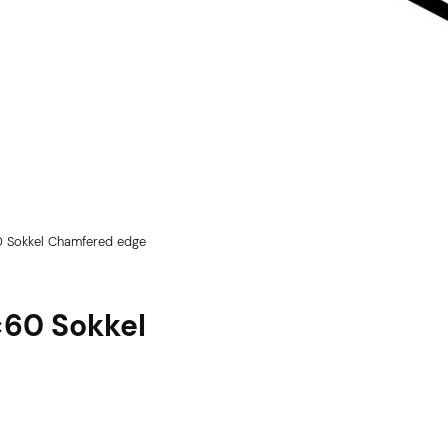
0 Sokkel Chamfered edge
×60 Sokkel