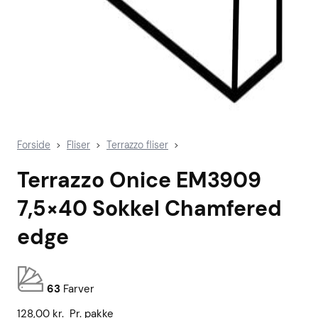
Forside
Fliser
Terrazzo fliser
>
>
>
Terrazzo Onice EM3909
7,5×40 Sokkel Chamfered
edge
63
Farver
128,00
kr.
Pr. pakke