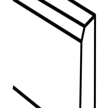
indretningskonsulent