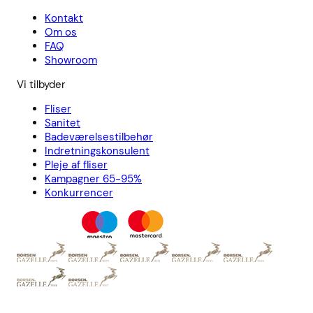
Kontakt
Om os
FAQ
Showroom
Vi tilbyder
Fliser
Sanitet
Badeværelsestilbehør
Indretningskonsulent
Pleje af fliser
Kampagner 65-95%
Konkurrencer