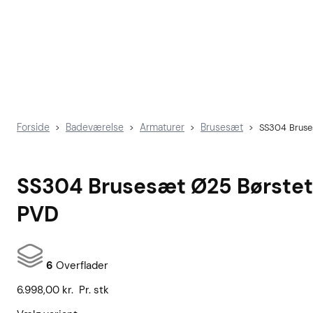
Forside
Badeværelse
Armaturer
Brusesæt
>
>
>
>
SS304 Bruse
SS304 Brusesæt Ø25 Børste
PVD
6
Overflader
6.998,00
kr.
Pr. stk