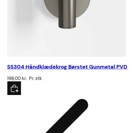
SS304 Håndklædekrog Børstet Gunmetal PVD
198,00
kr.
Pr. stk