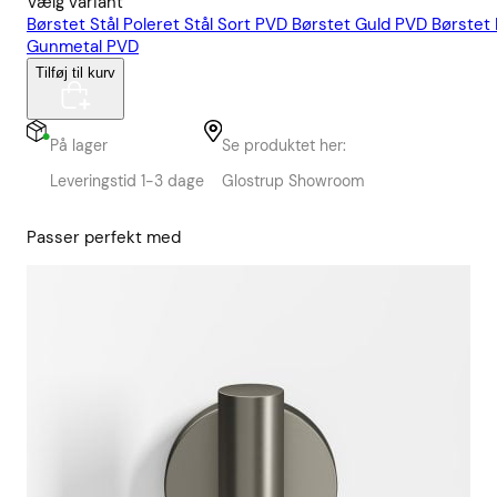
Vælg variant
Børstet Stål
Poleret Stål
Sort PVD
Børstet Guld PVD
Børstet
Gunmetal PVD
Tilføj til kurv
På lager
Se produktet her:
Leveringstid 1-3 dage
Glostrup Showroom
Passer perfekt med