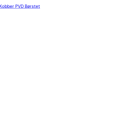
 Kobber PVD
Børstet