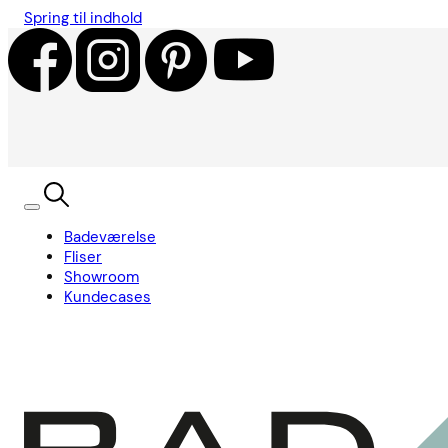
Spring til indhold
Badeværelse
Fliser
Showroom
Kundecases