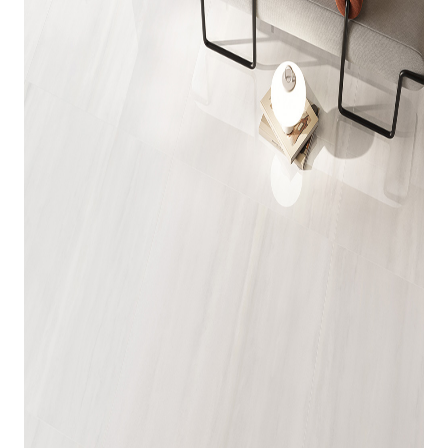
indretningskonsulent