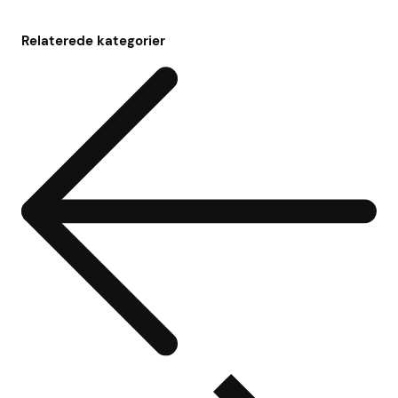
Relaterede kategorier