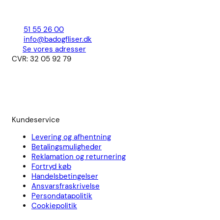
51 55 26 00
info@badogfliser.dk
Se vores adresser
CVR: 32 05 92 79
Kundeservice
Levering og afhentning
Betalingsmuligheder
Reklamation og returnering
Fortryd køb
Handelsbetingelser
Ansvarsfraskrivelse
Persondatapolitik
Cookiepolitik