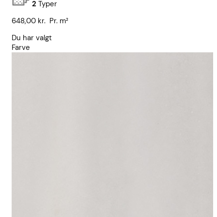
2
Typer
648,00
kr.
Pr. m²
Du har valgt
Farve