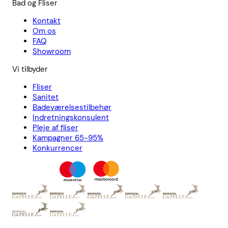
Bad og Fliser
Kontakt
Om os
FAQ
Showroom
Vi tilbyder
Fliser
Sanitet
Badeværelsestilbehør
Indretningskonsulent
Pleje af fliser
Kampagner 65-95%
Konkurrencer