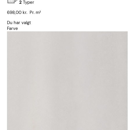
2
Typer
698,00
kr.
Pr. m²
Du har valgt
Farve