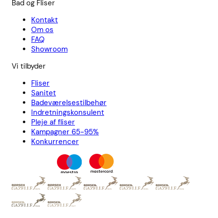
Bad og Fliser
Kontakt
Om os
FAQ
Showroom
Vi tilbyder
Fliser
Sanitet
Badeværelsestilbehør
Indretningskonsulent
Pleje af fliser
Kampagner 65-95%
Konkurrencer