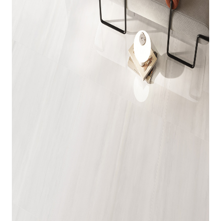
indretningskonsulent