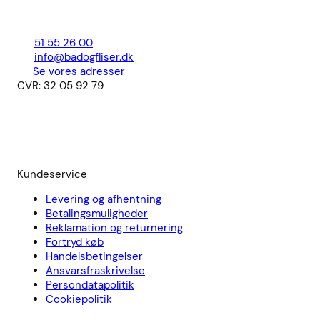
51 55 26 00
info@badogfliser.dk
Se vores adresser
CVR: 32 05 92 79
Kundeservice
Levering og afhentning
Betalingsmuligheder
Reklamation og returnering
Fortryd køb
Handelsbetingelser
Ansvarsfraskrivelse
Persondatapolitik
Cookiepolitik