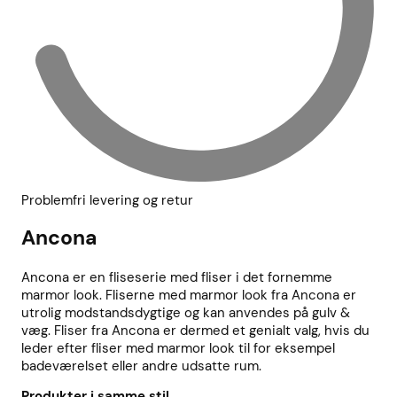
Problemfri levering og retur
Ancona
Ancona er en fliseserie med fliser i det fornemme
marmor look. Fliserne med marmor look fra Ancona er
utrolig modstandsdygtige og kan anvendes på gulv &
væg. Fliser fra Ancona er dermed et genialt valg, hvis du
leder efter fliser med marmor look til for eksempel
badeværelset eller andre udsatte rum.
Produkter i samme stil