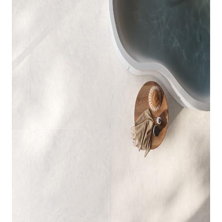
indretningskonsulent