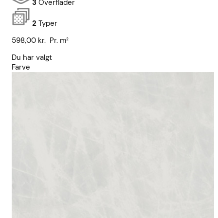
3
Overflader
2
Typer
598,00
kr.
Pr. m²
Du har valgt
Farve