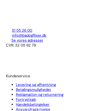
51 55 26 00
info@badogfliser.dk
Se vores adresser
CVR: 32 05 92 79
Kundeservice
Levering og afhentning
Betalingsmuligheder
Reklamation og returnering
Fortryd køb
Handelsbetingelser
Ansvarsfraskrivelse