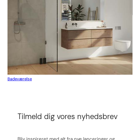
Badeværelse
Flis
Tilmeld dig vores nyhedsbrev
Bliv inspireret med alt fra nye lanceringer og