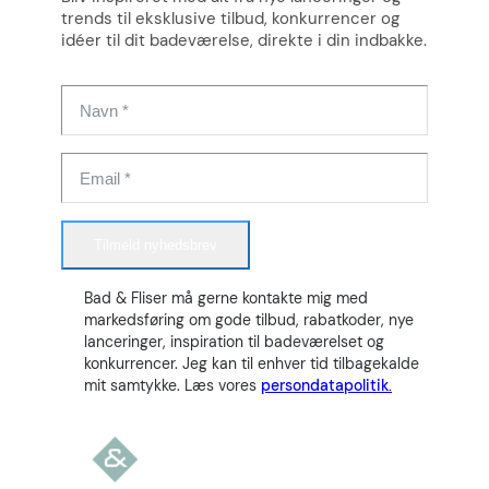
trends til eksklusive tilbud, konkurrencer og
idéer til dit badeværelse, direkte i din indbakke.
Tilmeld nyhedsbrev
Bad & Fliser må gerne kontakte mig med
markedsføring om gode tilbud, rabatkoder, nye
lanceringer, inspiration til badeværelset og
konkurrencer. Jeg kan til enhver tid tilbagekalde
mit samtykke. Læs vores
persondatapolitik.