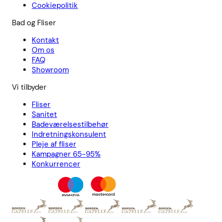
Cookiepolitik
Bad og Fliser
Kontakt
Om os
FAQ
Showroom
Vi tilbyder
Fliser
Sanitet
Badeværelsestilbehør
Indretningskonsulent
Pleje af fliser
Kampagner 65-95%
Konkurrencer