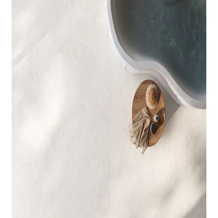
indretningskonsulent