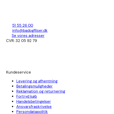
51 55 26 00
info@badogfliser.dk
Se vores adresser
CVR: 32 05 92 79
Kundeservice
Levering og afhentning
Betalingsmuligheder
Reklamation og returnering
Fortryd køb
Handelsbetingelser
Ansvarsfraskrivelse
Persondatapolitik