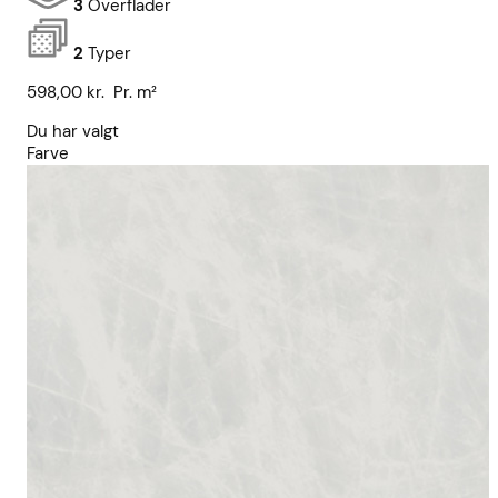
3
Overflader
2
Typer
598,00
kr.
Pr. m²
Du har valgt
Farve