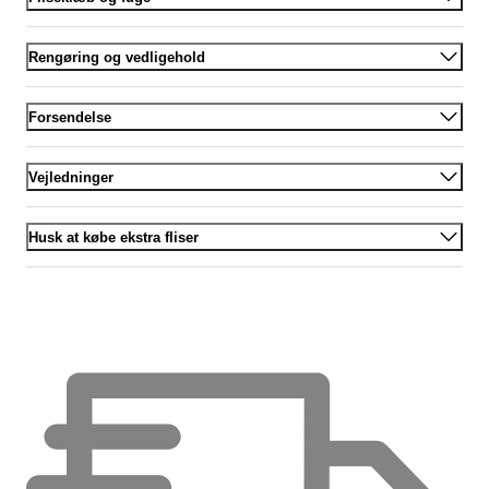
Rengøring og vedligehold
Forsendelse
Vejledninger
Husk at købe ekstra fliser