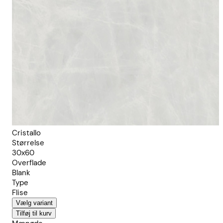
Cristallo
Størrelse
30x60
Overflade
Blank
Type
Flise
Vælg variant
Tilføj til kurv