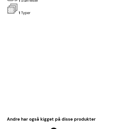
1
Størrelser
1
Typer
Andre har også kigget på disse produkter