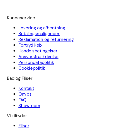
Kundeservice
Levering og afhentning
Betalingsmuligheder
Reklamation og returnering
Fortryd køb
Handelsbetingelser
Ansvarsfraskrivelse
Persondatapolitik
Cookiepolitik
Bad og Fliser
Kontakt
Om os
FAQ
Showroom
Vi tilbyder
Fliser