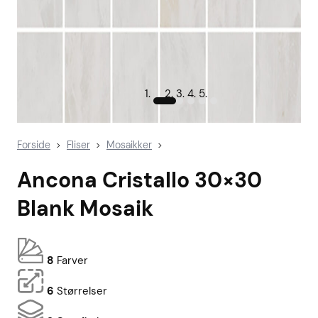
Forside
Fliser
Mosaikker
>
>
>
Ancona Cristallo 30×30
Blank Mosaik
8
Farver
6
Størrelser