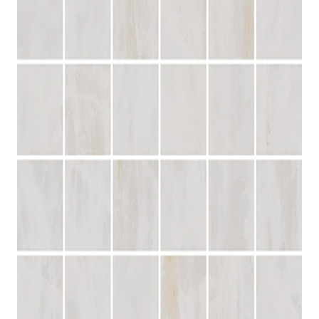
indretningskonsulent