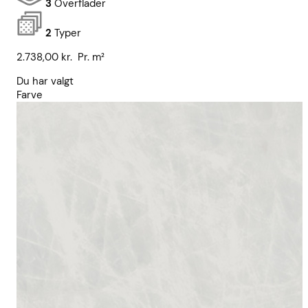
3
Overflader
2
Typer
2.738,00
kr.
Pr. m²
Du har valgt
Farve