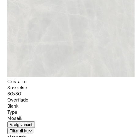
Cristallo
Størrelse
30x30
Overflade
Blank
Type
Mosaik
Vælg variant
Tilføj til kurv