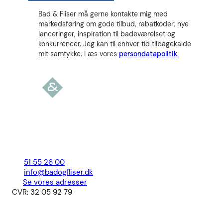
Bad & Fliser må gerne kontakte mig med
markedsføring om gode tilbud, rabatkoder, nye
lanceringer, inspiration til badeværelset og
konkurrencer. Jeg kan til enhver tid tilbagekalde
mit samtykke. Læs vores
persondatapolitik.
51 55 26 00
info@badogfliser.dk
Se vores adresser
CVR: 32 05 92 79