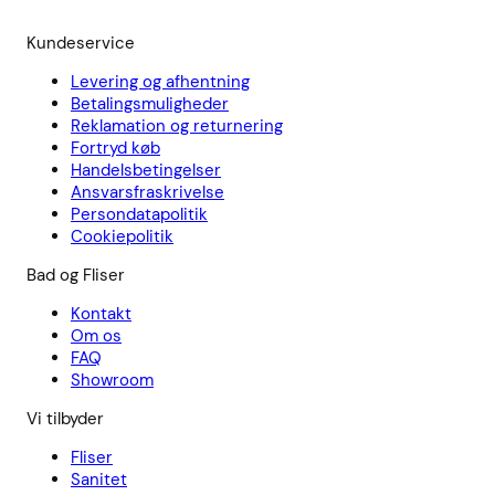
Kundeservice
Levering og afhentning
Betalingsmuligheder
Reklamation og returnering
Fortryd køb
Handelsbetingelser
Ansvarsfraskrivelse
Persondatapolitik
Cookiepolitik
Bad og Fliser
Kontakt
Om os
FAQ
Showroom
Vi tilbyder
Fliser
Sanitet