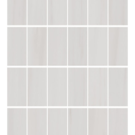
indretningskonsulent