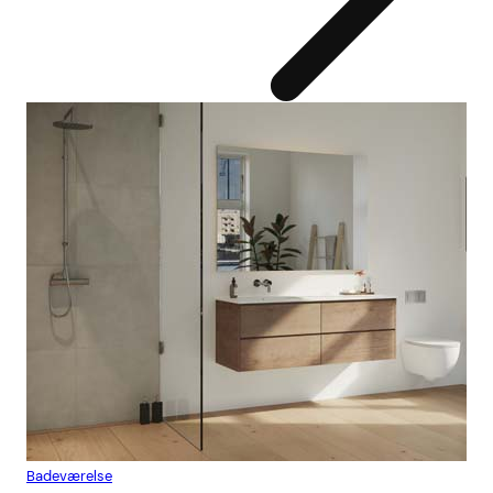
Badeværelse
Flis