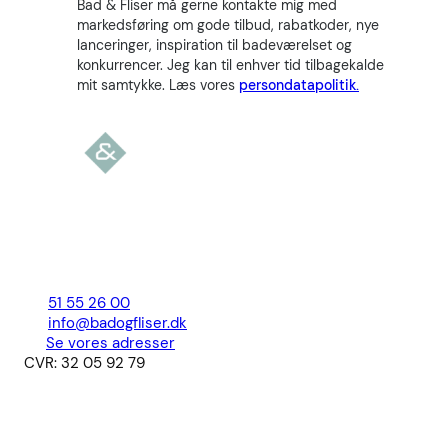
Bad & Fliser må gerne kontakte mig med
markedsføring om gode tilbud, rabatkoder, nye
lanceringer, inspiration til badeværelset og
konkurrencer. Jeg kan til enhver tid tilbagekalde
mit samtykke. Læs vores
persondatapolitik.
51 55 26 00
info@badogfliser.dk
Se vores adresser
CVR: 32 05 92 79