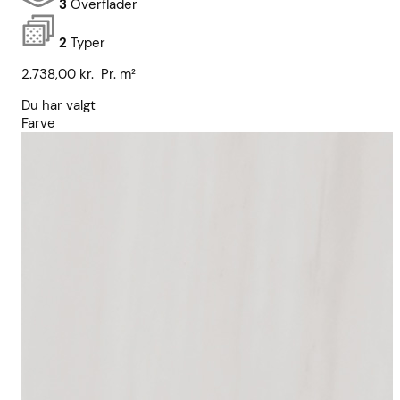
3
Overflader
2
Typer
2.738,00
kr.
Pr. m²
Du har valgt
Farve