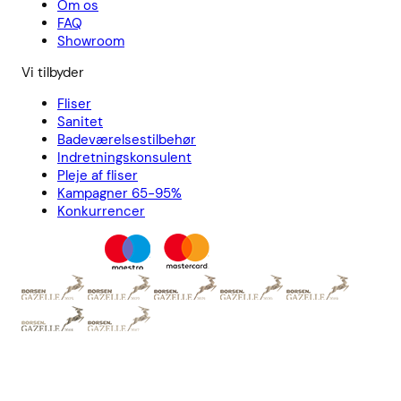
Om os
FAQ
Showroom
Vi tilbyder
Fliser
Sanitet
Badeværelsestilbehør
Indretningskonsulent
Pleje af fliser
Kampagner 65-95%
Konkurrencer