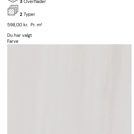
3
Overflader
2
Typer
598,00
kr.
Pr. m²
Du har valgt
Farve