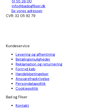
51 55 26 00
info@badogfliser.dk
Se vores adresser
CVR: 32 05 92 79
Kundeservice
Levering og afhentning
Betalingsmuligheder
Reklamation og returnering
Fortryd køb
Handelsbetingelser
Ansvarsfraskrivelse
Persondatapolitik
Cookiepolitik
Bad og Fliser
Kontakt