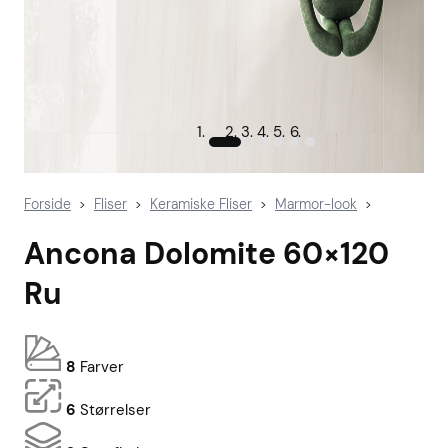
Forside
Fliser
Keramiske Fliser
Marmor-look
>
>
>
>
Ancona Dolomite 60×120
Ru
8
Farver
6
Størrelser