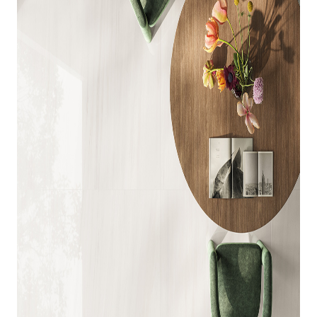
indretningskonsulent