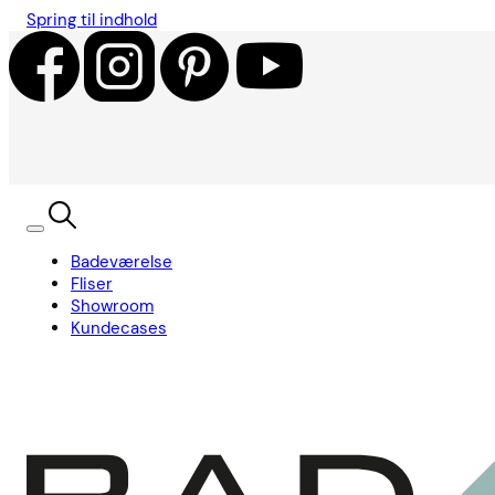
Spring til indhold
Badeværelse
Fliser
Showroom
Kundecases