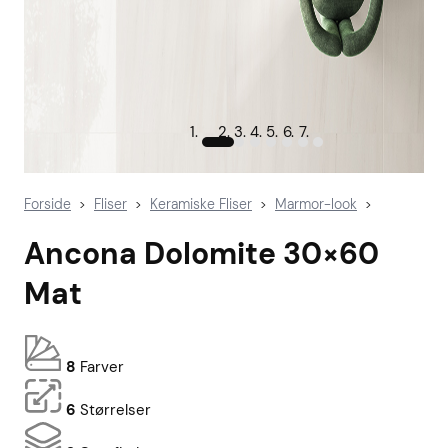
Forside
Fliser
Keramiske Fliser
Marmor-look
>
>
>
>
Ancona Dolomite 30×60
Mat
8
Farver
6
Størrelser