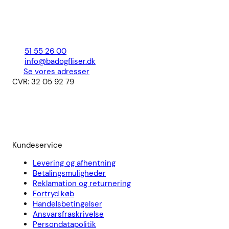
51 55 26 00
info@badogfliser.dk
Se vores adresser
CVR: 32 05 92 79
Kundeservice
Levering og afhentning
Betalingsmuligheder
Reklamation og returnering
Fortryd køb
Handelsbetingelser
Ansvarsfraskrivelse
Persondatapolitik