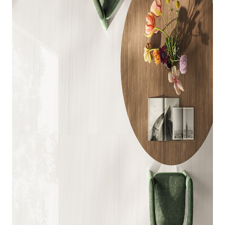
indretningskonsulent