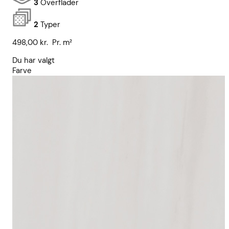
3
Overflader
2
Typer
498,00
kr.
Pr. m²
Du har valgt
Farve