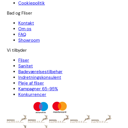
Cookiepolitik
Bad og Fliser
Kontakt
Om os
FAQ
Showroom
Vi tilbyder
Fliser
Sanitet
Badeværelsestilbehør
Indretningskonsulent
Pleje af fliser
Kampagner 65-95%
Konkurrencer