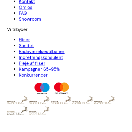
Kontakt
Om os
FAQ
Showroom
Vi tilbyder
Fliser
Sanitet
Badeværelsestilbehør
Indretningskonsulent
Pleje af fliser
Kampagner 65-95%
Konkurrencer