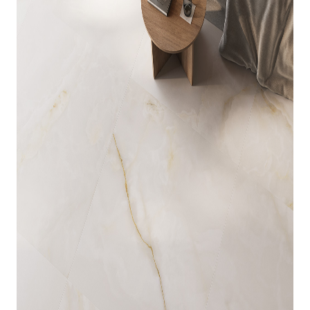
indretningskonsulent