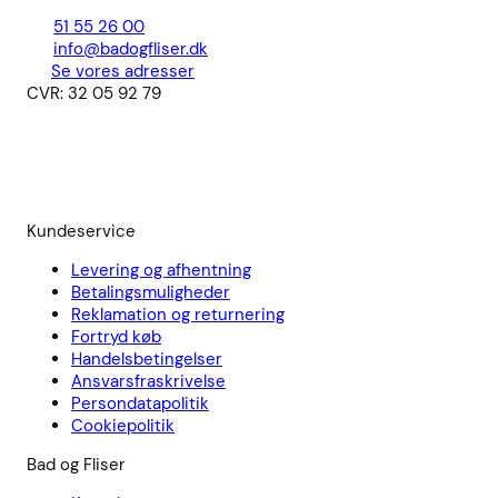
51 55 26 00
info@badogfliser.dk
Se vores adresser
CVR: 32 05 92 79
Kundeservice
Levering og afhentning
Betalingsmuligheder
Reklamation og returnering
Fortryd køb
Handelsbetingelser
Ansvarsfraskrivelse
Persondatapolitik
Cookiepolitik
Bad og Fliser