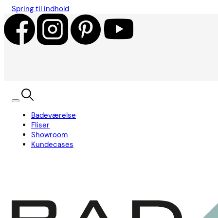
Spring til indhold
Badeværelse
Fliser
Showroom
Kundecases