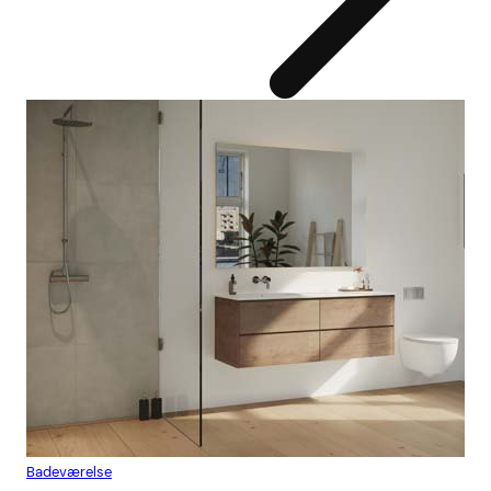
Badeværelse
Flis