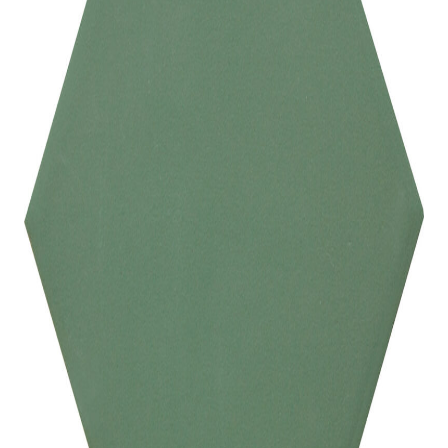
indretningskonsulent