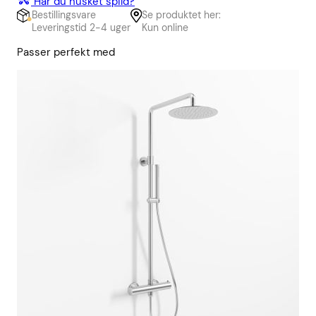
Har du husket spild?
Bestillingsvare
Se produktet her:
Leveringstid 2-4 uger
Kun online
Passer perfekt med