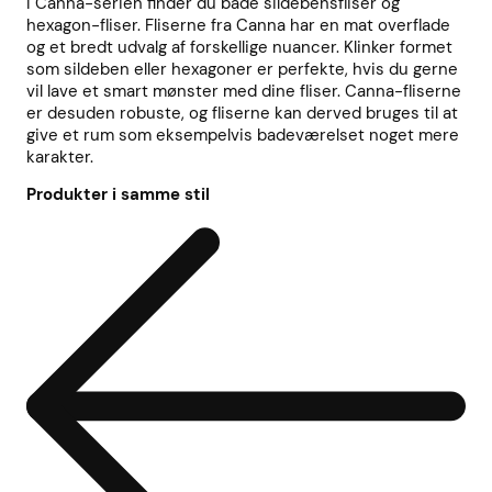
I Canna-serien finder du både sildebensfliser og
hexagon-fliser. Fliserne fra Canna har en mat overflade
og et bredt udvalg af forskellige nuancer. Klinker formet
som sildeben eller hexagoner er perfekte, hvis du gerne
vil lave et smart mønster med dine fliser. Canna-fliserne
er desuden robuste, og fliserne kan derved bruges til at
give et rum som eksempelvis badeværelset noget mere
karakter.
Produkter i samme stil