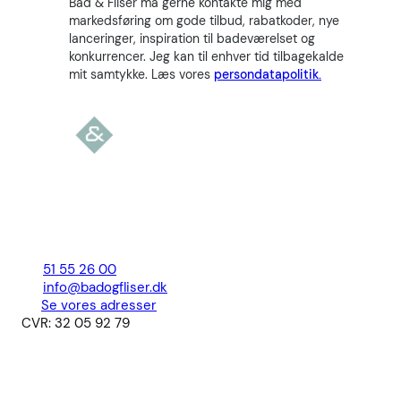
Bad & Fliser må gerne kontakte mig med
markedsføring om gode tilbud, rabatkoder, nye
lanceringer, inspiration til badeværelset og
konkurrencer. Jeg kan til enhver tid tilbagekalde
mit samtykke. Læs vores
persondatapolitik.
51 55 26 00
info@badogfliser.dk
Se vores adresser
CVR: 32 05 92 79