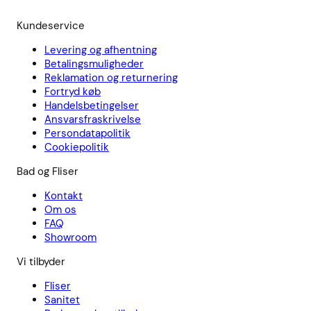
Kundeservice
Levering og afhentning
Betalingsmuligheder
Reklamation og returnering
Fortryd køb
Handelsbetingelser
Ansvarsfraskrivelse
Persondatapolitik
Cookiepolitik
Bad og Fliser
Kontakt
Om os
FAQ
Showroom
Vi tilbyder
Fliser
Sanitet