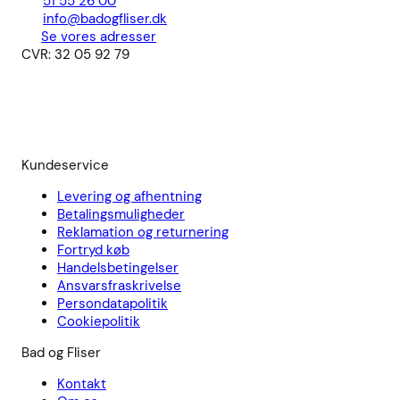
51 55 26 00
info@badogfliser.dk
Se vores adresser
CVR: 32 05 92 79
Kundeservice
Levering og afhentning
Betalingsmuligheder
Reklamation og returnering
Fortryd køb
Handelsbetingelser
Ansvarsfraskrivelse
Persondatapolitik
Cookiepolitik
Bad og Fliser
Kontakt