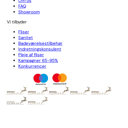
Om os
FAQ
Showroom
Vi tilbyder
Fliser
Sanitet
Badeværelsestilbehør
Indretningskonsulent
Pleje af fliser
Kampagner 65-95%
Konkurrencer