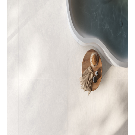
indretningskonsulent