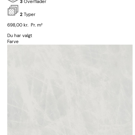
3
Overflader
2
Typer
698,00
kr.
Pr. m²
Du har valgt
Farve