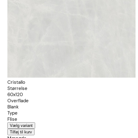
Cristallo
Størrelse
60x120
Overflade
Blank
Type
Flise
Vælg variant
Tilføj til kurv