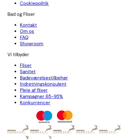
Cookiepolitik
Bad og Fliser
Kontakt
Om os
FAQ
Showroom
Vi tilbyder
Fliser
Sanitet
Badeværelsestilbehør
Indretningskonsulent
Pleje af fliser
Kampagner 65-95%
Konkurrencer