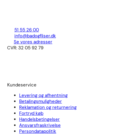
51 55 26 00
info@badogfliser.dk
Se vores adresser
CVR: 32 05 92 79
Kundeservice
Levering og afhentning
Betalingsmuligheder
Reklamation og returnering
Fortryd køb
Handelsbetingelser
Ansvarsfraskrivelse
Persondatapolitik