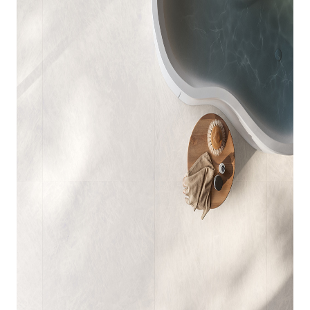
indretningskonsulent