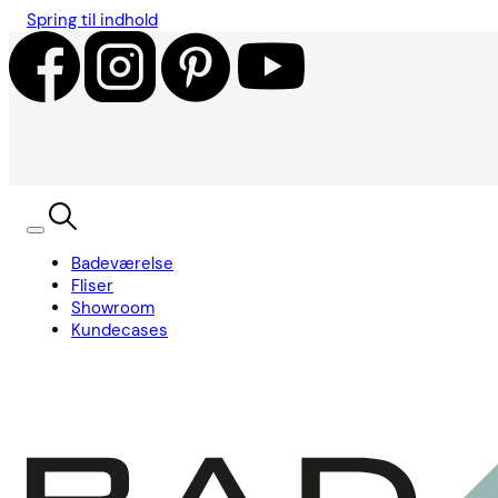
Spring til indhold
Badeværelse
Fliser
Showroom
Kundecases