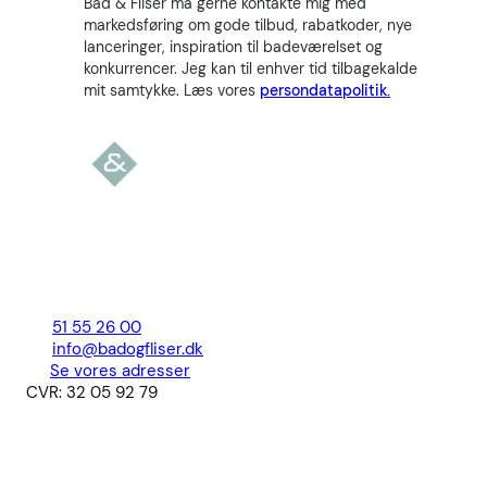
Bad & Fliser må gerne kontakte mig med
markedsføring om gode tilbud, rabatkoder, nye
lanceringer, inspiration til badeværelset og
konkurrencer. Jeg kan til enhver tid tilbagekalde
mit samtykke. Læs vores
persondatapolitik.
51 55 26 00
info@badogfliser.dk
Se vores adresser
CVR: 32 05 92 79