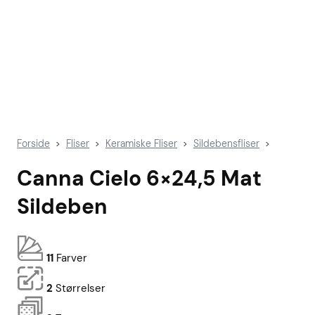
Forside
Fliser
Keramiske Fliser
Sildebensfliser
>
>
>
>
Canna Cielo 6×24,5 Mat
Sildeben
11
Farver
2
Størrelser