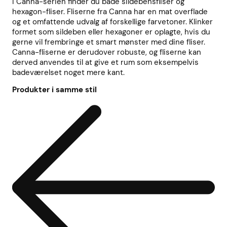
I Canna-serien finder du både sildebensfliser og
hexagon-fliser. Fliserne fra Canna har en mat overflade
og et omfattende udvalg af forskellige farvetoner. Klinker
formet som sildeben eller hexagoner er oplagte, hvis du
gerne vil frembringe et smart mønster med dine fliser.
Canna-fliserne er derudover robuste, og fliserne kan
derved anvendes til at give et rum som eksempelvis
badeværelset noget mere kant.
Produkter i samme stil