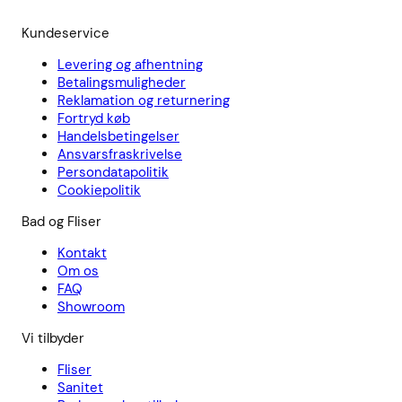
Kundeservice
Levering og afhentning
Betalingsmuligheder
Reklamation og returnering
Fortryd køb
Handelsbetingelser
Ansvarsfraskrivelse
Persondatapolitik
Cookiepolitik
Bad og Fliser
Kontakt
Om os
FAQ
Showroom
Vi tilbyder
Fliser
Sanitet