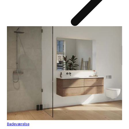
Badeværelse
Flis