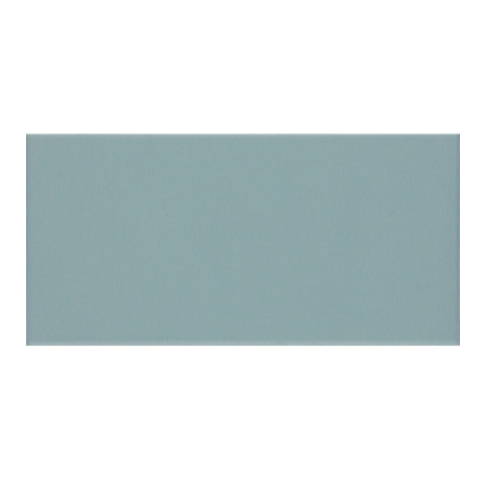
indretningskonsulent