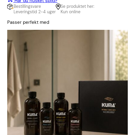
Har du husket spild?
Bestillingsvare
Se produktet her:
Leveringstid 2-4 uger
Kun online
Passer perfekt med