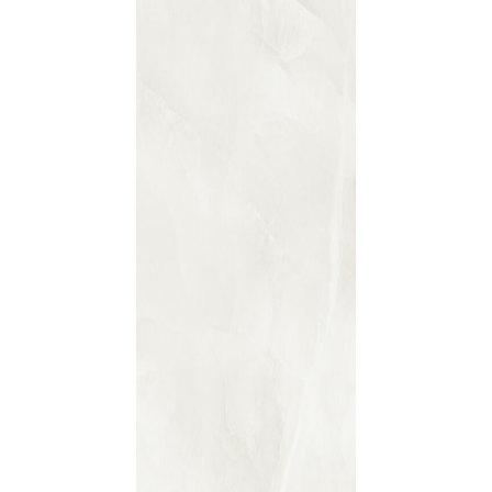
indretningskonsulent