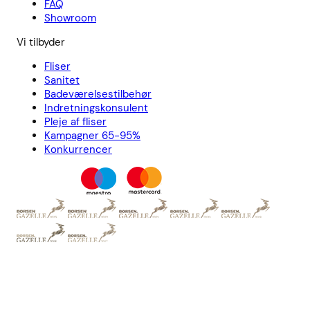
FAQ
Showroom
Vi tilbyder
Fliser
Sanitet
Badeværelsestilbehør
Indretningskonsulent
Pleje af fliser
Kampagner 65-95%
Konkurrencer