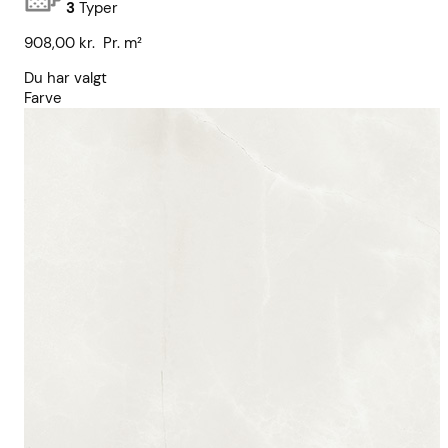
3
Typer
908,00
kr.
Pr. m²
Du har valgt
Farve