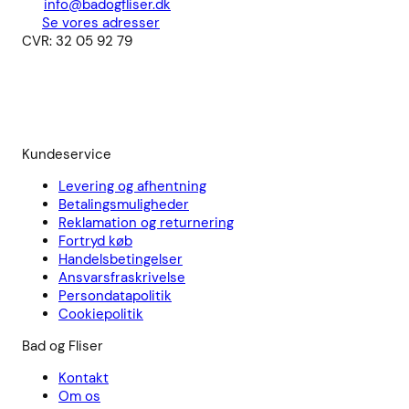
info@badogfliser.dk
Se vores adresser
CVR: 32 05 92 79
Kundeservice
Levering og afhentning
Betalingsmuligheder
Reklamation og returnering
Fortryd køb
Handelsbetingelser
Ansvarsfraskrivelse
Persondatapolitik
Cookiepolitik
Bad og Fliser
Kontakt
Om os