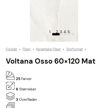
Forside
Fliser
Keramiske Fliser
Storformat
>
>
>
>
Voltana Osso 60×120 Mat
25
Farver
6
Størrelser
3
Overflader