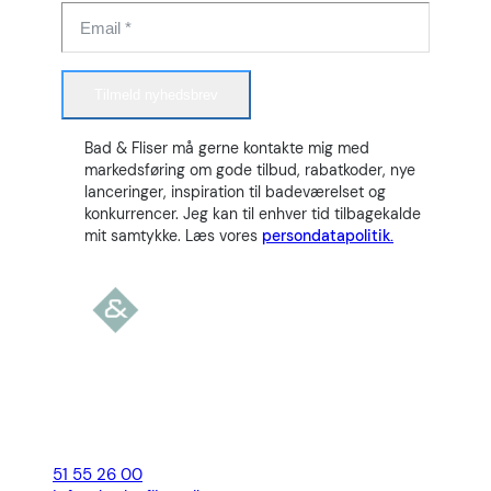
Tilmeld nyhedsbrev
Bad & Fliser må gerne kontakte mig med
markedsføring om gode tilbud, rabatkoder, nye
lanceringer, inspiration til badeværelset og
konkurrencer. Jeg kan til enhver tid tilbagekalde
mit samtykke. Læs vores
persondatapolitik.
51 55 26 00