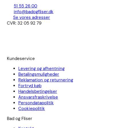
51 55 26 00
info@badogfliser.dk
Se vores adresser
CVR: 32 05 92 79
Kundeservice
Levering og afhentning
Betalingsmuligheder
Reklamation og returnering
Fortryd køb
Handelsbetingelser
Ansvarsfraskrivelse
Persondatapolitik
Cookiepolitik
Bad og Fliser