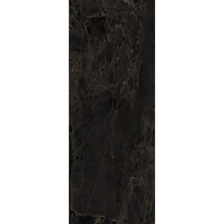
indretningskonsulent