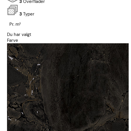
3
Overflader
3
Typer
Pr. m²
Du har valgt
Farve