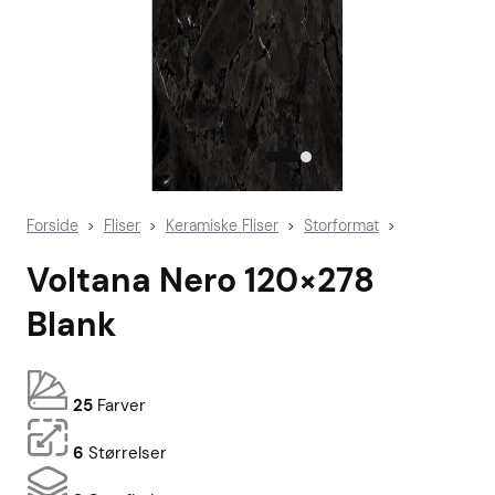
Forside
Fliser
Keramiske Fliser
Storformat
>
>
>
>
Voltana Nero 120×278
Blank
25
Farver
6
Størrelser