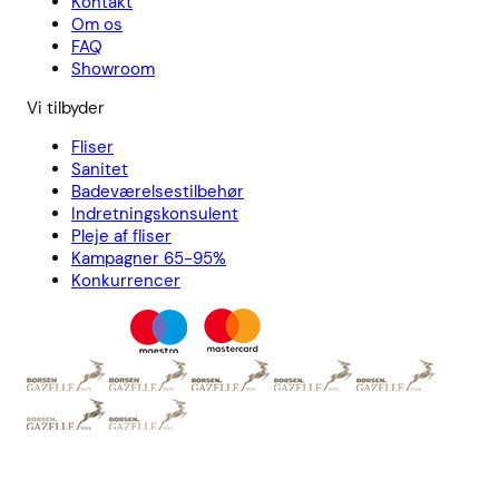
Kontakt
Om os
FAQ
Showroom
Vi tilbyder
Fliser
Sanitet
Badeværelsestilbehør
Indretningskonsulent
Pleje af fliser
Kampagner 65-95%
Konkurrencer