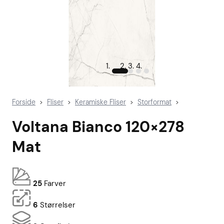
Forside
Fliser
Keramiske Fliser
Storformat
>
>
>
>
Voltana Bianco 120×278
Mat
25
Farver
6
Størrelser