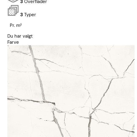
3
Overflader
3
Typer
Pr. m²
Du har valgt
Farve