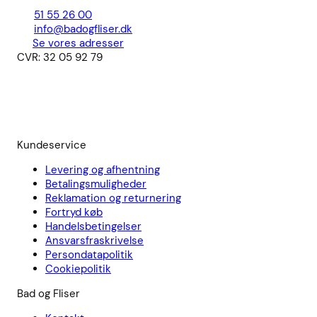
51 55 26 00
info@badogfliser.dk
Se vores adresser
CVR: 32 05 92 79
Kundeservice
Levering og afhentning
Betalingsmuligheder
Reklamation og returnering
Fortryd køb
Handelsbetingelser
Ansvarsfraskrivelse
Persondatapolitik
Cookiepolitik
Bad og Fliser