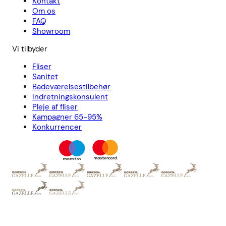
Kontakt
Om os
FAQ
Showroom
Vi tilbyder
Fliser
Sanitet
Badeværelsestilbehør
Indretningskonsulent
Pleje af fliser
Kampagner 65-95%
Konkurrencer