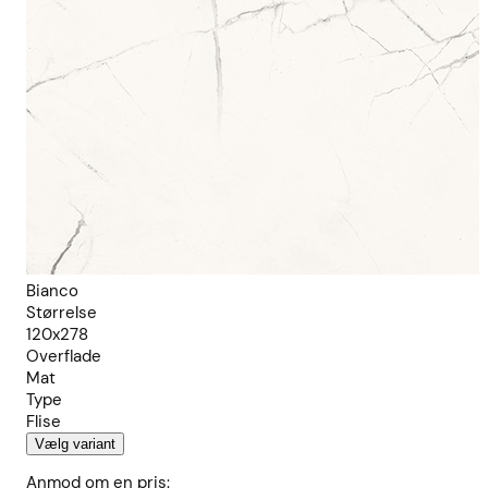
Bianco
Størrelse
120x278
Overflade
Mat
Type
Flise
Vælg variant
Anmod om en pris: