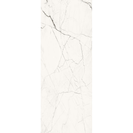
indretningskonsulent